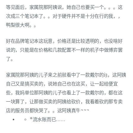
等见面后，家属院那阿姨说，她自己也要买一个。。。这
次成三个笔记本了。。对于硬件并不是十分在行的我，，
鸭梨很大啊。。
好在品牌笔记本这玩意，价格还是比较透明的，也没啥好
说的，只能是在价格和几款配置不一样的机子中做博弈罢
了。
家属院那阿姨的儿子来之前就看中了一款戴尔的i3，这阿姨
自己又是搞买卖的，说她自己也在这买，让一起给便宜
些，我妈单位那阿姨的儿子也看上了一款戴尔的，都在这
一块算了，让那做买卖的阿姨给砍价，我看着砍的那专卖
店的服务员都快哭了。。这阿姨真牛~~~
*流水账而已……