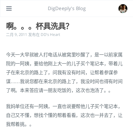
DigDeeply's Blog
啊。。。杯具洗具？
二月 9, 2011
发布在
DD's Heart
今天一大早就被人打电话从被窝里吵醒了，是一以前家属
院的一阿姨，要给他刚上大一的儿子买个笔记本，带着儿
子在来北京的路上了，问我有没有时间，让帮着参谋参
谋……我说您都在来北京的路上了，我没时间也得有时间
了啊。本来答应请一朋友吃饭的，这次也泡汤了。。
我妈单位还有一阿姨，一直也说要帮他儿子买个笔记本，
自己又不懂，想找个懂的帮着看看，这次也一并去了，让
我帮着挑。。