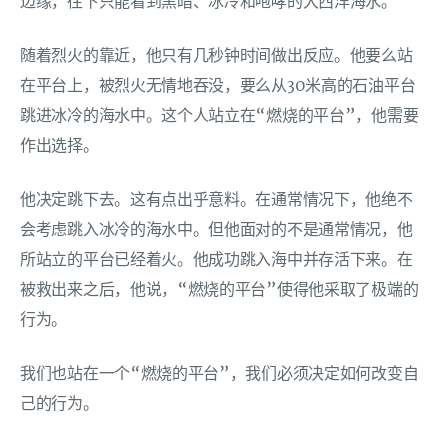
边缘，往下只能看到黑暗、冰冷和咆哮的大西洋海水。
随着烈火的靠近，他只有几秒钟时间做出反应。他要么站
在平台上，被烈火无情地吞没，要么从30米高的石油平台
跳进冰冷的海水中。这个人站立在“燃烧的平台”，他需要
作出选择。
他决定跳下去。这有点出乎意料。在通常情况下，他绝不
会考虑跳入冰冷的海水中。但他面对的不是通常情况，他
所站立的平台已经着火。他成功跳入海中并存活下来。在
被救出来之后，他说，“燃烧的平台”使得他采取了极端的
行为。
我们也站在一个“燃烧的平台”，我们必须决定如何改变自
己的行为。