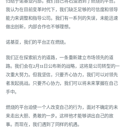
归结于诺基亚内部。我们自己将石油洒到了燃烧的平台。
我认为在目前变革时代下，我们缺乏足够的可信度和领导
能力来调整和指导公司。我们有一系列的失误，未能迅速
做出创新，内部合作也不够理想。
诺基亚，我们的平台正在燃烧。
我们正在探索前方的道路，一条重新建立市场领先的道
路。我们会在2月11日公布新的战略，这将是公司转型的一
次重大努力。但我坚信，只要齐心协力，我们可以对领先
者发起挑战。只要齐心协力，我们可以将未来掌握在自己
手中。
燃烧的平台迫使一个人改变自己的行为，面对不确定的未
来走出大胆、勇敢的一步。这样他才能够讲出自己的故
事。而现在，我们遇到了同样的机遇。