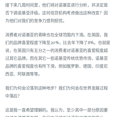
接下来几周时间里，他们将对诺基亚进行分析，并决定是
否下调诺基亚评级。这何信贷机构考虑做出这种改变？因
为他们对我们的竞争力感到担忧。
消费者对诺基亚的青睐也在全球范围内下滑。在英国，我
们的品牌喜爱程度下降至20%，比去年下降了8%。也就是
说，在英国只有五分之一的消费者对诺基亚的喜爱程度超
过其它品牌。而在其它一些诺基亚传统优势市场，诺基亚
品牌的喜爱程度也有所下滑，例如俄罗斯、德国、印度尼
西亚、阿联酋等等。
我们为何会沦落到这种地步？我们为何会在世界发展过程
中落后？
这是我一直希望理解的。我认为，至少其中一部分原因要