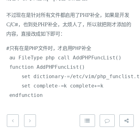
不过现在是针对所有文件都启用了PHP补全，如果是开发
C/C#，也到处PHP补全，太烦人了，所以就把刚才添加的
内容，直接改成如下即可：
#只有在是PHP文件时，才启用PHP补全

 au FileType php call AddPHPFuncList()

 function AddPHPFuncList()

     set dictionary-=/etc/vim/php_funclist.t
     set complete-=k complete+=k
