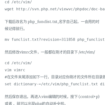
cd /etc/vim/

下载后改名为 php_funclist.txt,名字自己起，一会用的时
候记得就行。
然后修改vimrc文件，一般都在刚才的目录下 /etc/vim/
cd /etc/vim/

vim vimrc

#在文件末尾添加如下一行，目录对应你刚才的文件所在目录即
然后保存退出，再进入vim编辑的时候，按下
(control+p)
或者
，就可以出现php的自动补全啦。