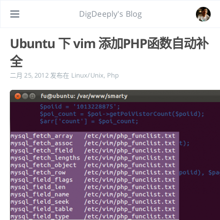
DigDeeply's Blog
Ubuntu 下 vim 添加PHP函数自动补
全
二月 25, 2012
发布在
Linux/Unix
,
Php