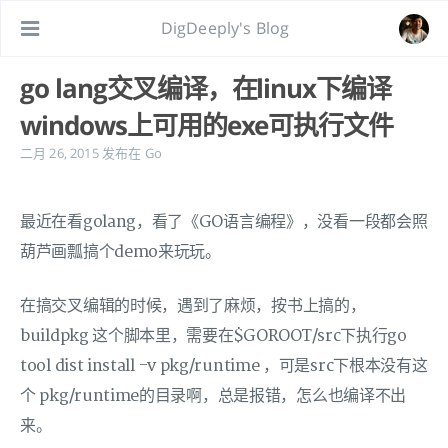
DigDeeply's Blog
go lang交叉编译，在linux下编译
windows上可用的exe可执行文件
二月 26, 2015
发布在
Go
最近在看golang，看了《GO语言编程》，没看一段都会照
葫芦画瓢搞个demo来玩玩。
在搞交叉编辑的时候，遇到了麻烦，按书上搞的，
buildpkg 这个脚本里，需要在$GOROOT/src下执行go
tool dist install -v pkg/runtime ，可是src下根本没有这
个 pkg/runtime的目录啊，总是报错，怎么也编译不出
来。