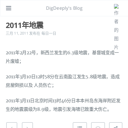
DigDeeply's Blog
2011年地震
三月 11, 2011
发布在
每日一日
2011年2月22号，新西兰发生的6.3级地震，基督城变成一
片废墟；
2011年3月10日12时58分在云南盈江发生5.8级地震，造成
房屋倒损以及 人员伤亡；
2011年3月11日北京时间13时46分日本本州岛东海岸附近发
生的地震震级为8.9级，地震引发海啸已致重大伤亡。