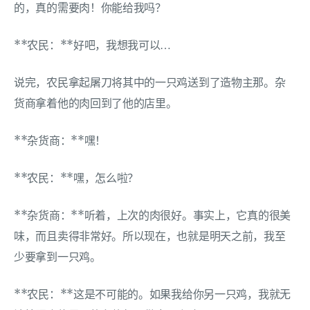
的，真的需要肉！你能给我吗？
**农民：**好吧，我想我可以…
说完，农民拿起屠刀将其中的一只鸡送到了造物主那。杂
货商拿着他的肉回到了他的店里。
**杂货商：**嘿！
**农民：**嘿，怎么啦？
**杂货商：**听着，上次的肉很好。事实上，它真的很美
味，而且卖得非常好。所以现在，也就是明天之前，我至
少要拿到一只鸡。
**农民：**这是不可能的。如果我给你另一只鸡，我就无