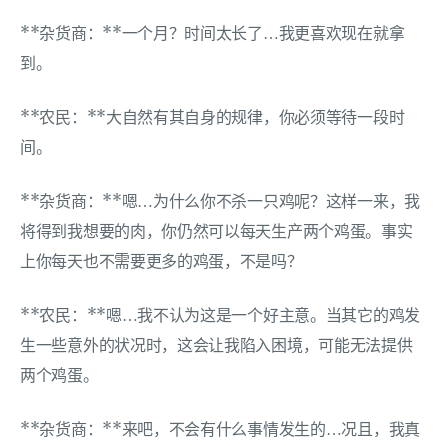
**杂货商：**一个月？时间太长了…我更喜欢现在就拿
到。
**农民：**大自然有其自身的规律，你必须等待一段时
间。
**杂货商：**嗯…为什么你不杀一只鸡呢？这样一来，我
将得到我想要的肉，你仍然可以每天生产两个鸡蛋。事实
上你每天也不需要更多的鸡蛋，不是吗？
**农民：**嗯…我不认为这是一个好主意。当其它的鸡发
生一些意外的状况时，这会让我陷入困境，可能无法提供
两个鸡蛋。
**杂货商：**来吧，不会有什么事情发生的…况且，我真