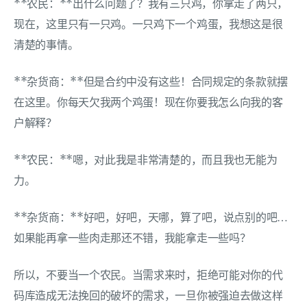
**农民：**出什么问题了？我有三只鸡，你拿走了两只，
现在，这里只有一只鸡。一只鸡下一个鸡蛋，我想这是很
清楚的事情。
**杂货商：**但是合约中没有这些！合同规定的条款就摆
在这里。你每天欠我两个鸡蛋！现在你要我怎么向我的客
户解释？
**农民：**嗯，对此我是非常清楚的，而且我也无能为
力。
**杂货商：**好吧，好吧，天哪，算了吧，说点别的吧…
如果能再拿一些肉走那还不错，我能拿走一些吗？
所以，不要当一个农民。当需求来时，拒绝可能对你的代
码库造成无法挽回的破坏的需求，一旦你被强迫去做这样