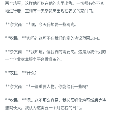
两个鸡蛋，这样他可以在他的店里出售。一切都有条不紊
地进行着，直到有一天杂货商出现在农民的家门口。
**杂货商：**嘿，今天我想要一些鸡肉。
**农民：**肉吗？这可不在我们约定的协议范围之内。
**杂货商：**我知道，但我真的需要肉。这是为我计划的
一个企业家禽服务平台做准备的。
**农民：**什么？
**杂货商：**一些重要人物。你能给我一些吗？
**农民：**嗯…这不那么容易，我必须孵化鸡蛋然后等待
雏鸡长大。我认为这需要一个月左右的时间。