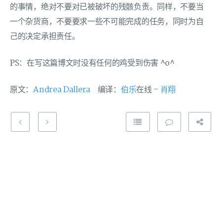
的事情，绝对不要对已被破坏的残骸负责。同样，不要当
一个杂货商，不要要求一些不可能完成的任务，同时为自
己的决定承担责任。
PS：在写这篇博文时没有任何的鸡受到伤害 ^o^
原文：
Andrea Dallera
编译：
伯乐
在线 –
肖翔