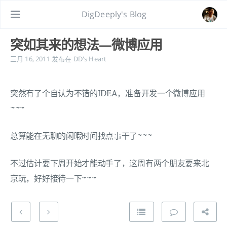
DigDeeply's Blog
突如其来的想法—微博应用
三月 16, 2011
发布在
DD's Heart
突然有了个自认为不错的IDEA，准备开发一个微博应用
~~~
总算能在无聊的闲暇时间找点事干了~~~
不过估计要下周开始才能动手了，这周有两个朋友要来北
京玩，好好接待一下~~~