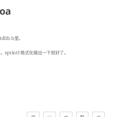
toa
lib.h里。
printf 格式化输出一下就好了。