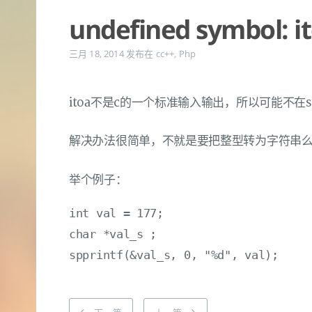
undefined symbol: i
三月 18, 2014
发布在
cc++
,
Php
itoa不是c的一个标准输入输出，所以可能不在std
解决办法很简单，不就是要把整型转为字符串么。s
举个例子：
int val = 177;

char *val_s ;
