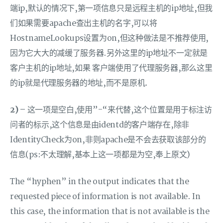
端ip,默认的情况下,第一项信息只是远程主机的ip地址,但我
们如果需要apache查出主机的名字,可以将
HostnameLookups设置为on,但这种做法是不推荐使用,
因为它大大的减缓了服务器.另外这里的ip地址不一定就是
客户主机的ip地址,如果 客户端使用了代理服务器,那么这里
的ip就是代理服务器的地址,而不是原机.
2) –
这一项是空白,使用”-“来代替,这个位置是用于标注访
问者的标示,这个信息是由identd的客户端存在,除非
IdentityCheck为on,非则apache是不会去获取该部分的
信息(ps:不太理解,基本上这一项都是为空,奉上原文)
The “hyphen” in the output indicates that the
requested piece of information is not available. In
this case, the information that is not available is the