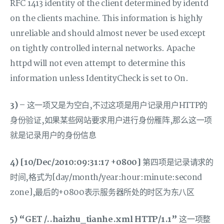
RFC 1413 identity of the client determined by identd
on the clients machine. This information is highly
unreliable and should almost never be used except
on tightly controlled internal networks. Apache
httpd will not even attempt to determine this
information unless IdentityCheck is set to On.
3) –
这一项又是为空白,不过这项是用户记录用户HTTP的
身份验证,如果某些网站要求用户进行身份雁阵,那么这一项
就是记录用户的身份信息
4) [10/Dec/2010:09:31:17 +0800]
第四项是记录请求的
时间,格式为[day/month/year:hour:minute:second
zone],最后的+0800表示服务器所处的时区为东八区
5) “GET /..haizhu_tianhe.xml HTTP/1.1”
这一项整