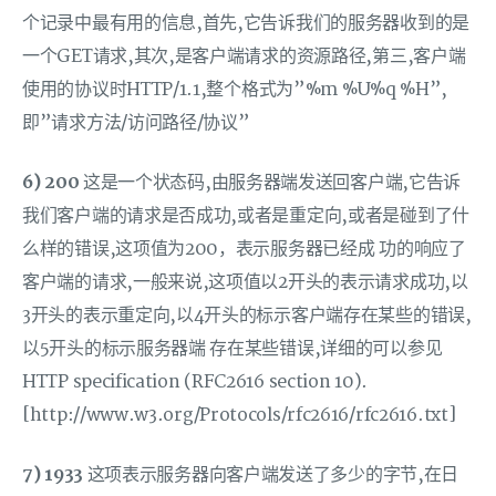
个记录中最有用的信息,首先,它告诉我们的服务器收到的是
一个GET请求,其次,是客户端请求的资源路径,第三,客户端
使用的协议时HTTP/1.1,整个格式为”%m %U%q %H”,
即”请求方法/访问路径/协议”
6) 200
这是一个状态码,由服务器端发送回客户端,它告诉
我们客户端的请求是否成功,或者是重定向,或者是碰到了什
么样的错误,这项值为200，表示服务器已经成 功的响应了
客户端的请求,一般来说,这项值以2开头的表示请求成功,以
3开头的表示重定向,以4开头的标示客户端存在某些的错误,
以5开头的标示服务器端 存在某些错误,详细的可以参见
HTTP specification (RFC2616 section 10).
[http://www.w3.org/Protocols/rfc2616/rfc2616.txt]
7) 1933
这项表示服务器向客户端发送了多少的字节,在日