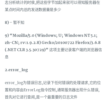
志分析统计的时侯,把这些字节加起来就可以得知服务器在
某点时间内总的发送数据量是多少
8) –
暂不知
9) “Mozilla/5.0 (Windows; U; Windows NT 5.1;
zh-CN; rv:1.9.2.8) Gecko/20100722 Firefox/3.6.8
(.NET CLR 3.5.30729)”
这项主要记录客户端的浏览器信
息
2.error_log
error_log为错误日志,记录下任何错误的处理请求,它的位
置和内容由ErrorLog指令控制,通常服务器出现什么错误,
首先对它进行查阅,是一个最重要的日志文件