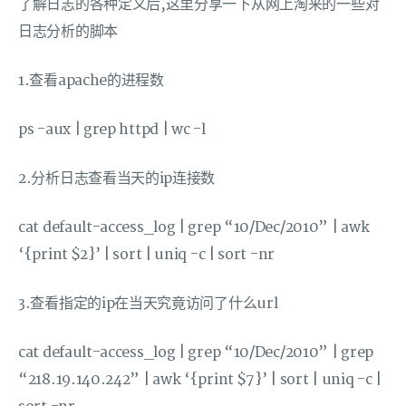
了解日志的各种定义后,这里分享一下从网上淘来的一些对
日志分析的脚本
1.查看apache的进程数
ps -aux | grep httpd | wc -l
2.分析日志查看当天的ip连接数
cat default-access_log | grep “10/Dec/2010” | awk
‘{print $2}’ | sort | uniq -c | sort -nr
3.查看指定的ip在当天究竟访问了什么url
cat default-access_log | grep “10/Dec/2010” | grep
“218.19.140.242” | awk ‘{print $7}’ | sort | uniq -c |