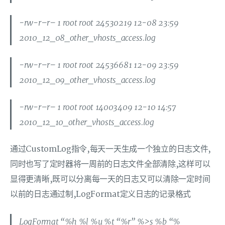
-rw-r–r– 1 root root 24530219 12-08 23:59
2010_12_08_other_vhosts_access.log
-rw-r–r– 1 root root 24536681 12-09 23:59
2010_12_09_other_vhosts_access.log
-rw-r–r– 1 root root 14003409 12-10 14:57
2010_12_10_other_vhosts_access.log
通过CustomLog指令,每天一天生成一个独立的日志文件,
同时也写了定时器将一周前的日志文件全部清除,这样可以
显得更清晰,既可以分离每一天的日志又可以清除一定时间
以前的日志通过制,LogFormat定义日志的记录格式
LogFormat “%h %l %u %t “%r” %>s %b “%