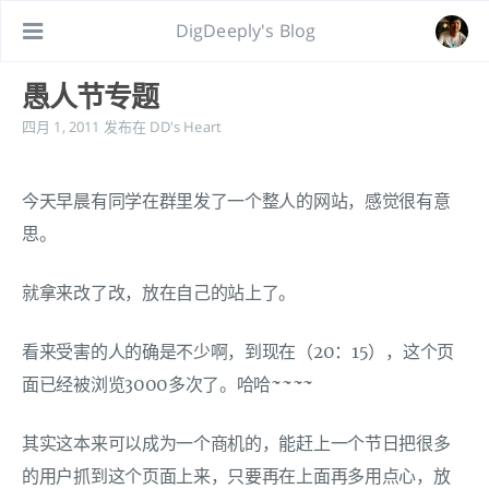
DigDeeply's Blog
愚人节专题
四月 1, 2011
发布在
DD's Heart
今天早晨有同学在群里发了一个整人的网站，感觉很有意
思。
就拿来改了改，放在自己的站上了。
看来受害的人的确是不少啊，到现在（20：15），这个页
面已经被浏览3000多次了。哈哈~~~~
其实这本来可以成为一个商机的，能赶上一个节日把很多
的用户抓到这个页面上来，只要再在上面再多用点心，放