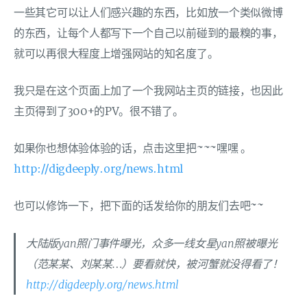
一些其它可以让人们感兴趣的东西，比如放一个类似微博
的东西，让每个人都写下一个自己以前碰到的最糗的事，
就可以再很大程度上增强网站的知名度了。
我只是在这个页面上加了一个我网站主页的链接，也因此
主页得到了300+的PV。很不错了。
如果你也想体验体验的话，点击这里把~~~嘿嘿 。
http://digdeeply.org/news.html
也可以修饰一下，把下面的话发给你的朋友们去吧~~
大陆版yan照门事件曝光，众多一线女星yan照被曝光
（范某某、刘某某…）要看就快，被河蟹就没得看了！
http://digdeeply.org/news.html