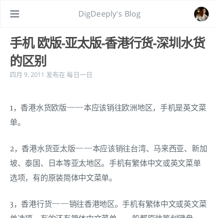
DigDeeply's Blog
手机 欧版-亚太版-香港行货-深圳水货
的区别
四月 9, 2011
发布在
每日一日
1，香港水货欧版——本应该销往欧洲地区，手机是英文菜
单。
2，香港水货亚太版——本应该销往台湾、马来西亚、新加
坡、泰国、日本等亚太地区。手机有繁体中文或英文菜单
选项，有的原装简体中文菜单。
3，香港行货——销往香港地区。手机有繁体中文或英文菜