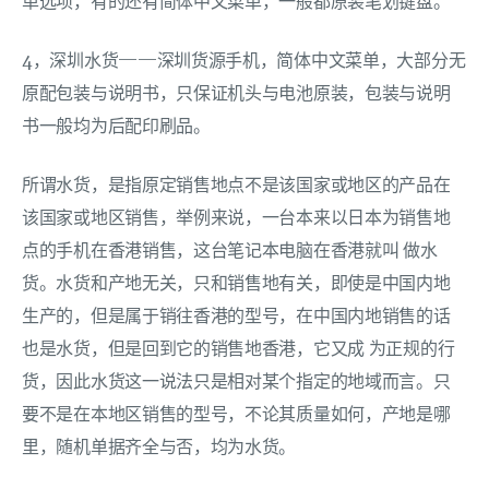
单选项，有的还有简体中文菜单，一般都原装笔划键盘。
4，深圳水货——深圳货源手机，简体中文菜单，大部分无
原配包装与说明书，只保证机头与电池原装，包装与说明
书一般均为后配印刷品。
所谓水货，是指原定销售地点不是该国家或地区的产品在
该国家或地区销售，举例来说，一台本来以日本为销售地
点的手机在香港销售，这台笔记本电脑在香港就叫 做水
货。水货和产地无关，只和销售地有关，即使是中国内地
生产的，但是属于销往香港的型号，在中国内地销售的话
也是水货，但是回到它的销售地香港，它又成 为正规的行
货，因此水货这一说法只是相对某个指定的地域而言。只
要不是在本地区销售的型号，不论其质量如何，产地是哪
里，随机单据齐全与否，均为水货。