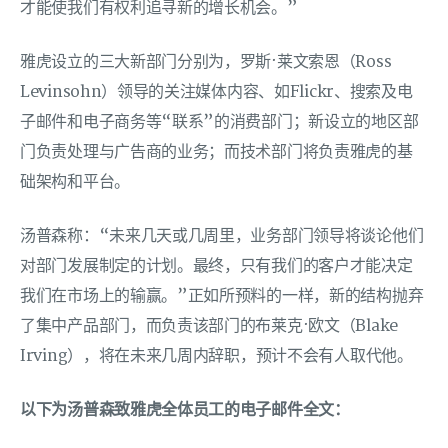
才能使我们有权利追寻新的增长机会。”
雅虎设立的三大新部门分别为，罗斯·莱文索恩（Ross
Levinsohn）领导的关注媒体内容、如Flickr、搜索及电
子邮件和电子商务等“联系”的消费部门；新设立的地区部
门负责处理与广告商的业务；而技术部门将负责雅虎的基
础架构和平台。
汤普森称：“未来几天或几周里，业务部门领导将谈论他们
对部门发展制定的计划。最终，只有我们的客户才能决定
我们在市场上的输赢。”正如所预料的一样，新的结构抛弃
了集中产品部门，而负责该部门的布莱克·欧文（Blake
Irving），将在未来几周内辞职，预计不会有人取代他。
以下为汤普森致雅虎全体员工的电子邮件全文：