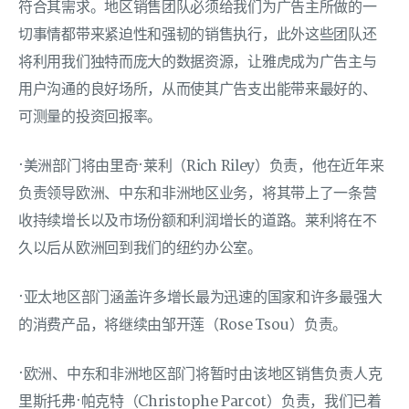
符合其需求。地区销售团队必须给我们为广告主所做的一
切事情都带来紧迫性和强韧的销售执行，此外这些团队还
将利用我们独特而庞大的数据资源，让雅虎成为广告主与
用户沟通的良好场所，从而使其广告支出能带来最好的、
可测量的投资回报率。
·美洲部门将由里奇·莱利（Rich Riley）负责，他在近年来
负责领导欧洲、中东和非洲地区业务，将其带上了一条营
收持续增长以及市场份额和利润增长的道路。莱利将在不
久以后从欧洲回到我们的纽约办公室。
·亚太地区部门涵盖许多增长最为迅速的国家和许多最强大
的消费产品，将继续由邹开莲（Rose Tsou）负责。
·欧洲、中东和非洲地区部门将暂时由该地区销售负责人克
里斯托弗·帕克特（Christophe Parcot）负责，我们已着