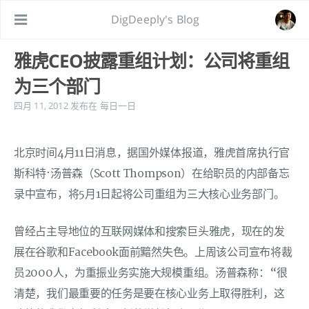
DigDeeply's Blog
雅虎CEO披露重组计划：公司将重组
为三个部门
四月 11, 2012
发布在
每日一日
北京时间4月11日消息，据国外媒体报道，雅虎首席执行官
斯科特·汤普森（Scott Thompson）在给职员的内部备忘
录中宣布，将5月1日起将公司重组为三大核心业务部门。
曾经占主导地位的互联网媒体和搜索巨头雅虎，现在的发
展在谷歌和Facebook面前黯然失色。上周该公司宣布将裁
员2000人，为重振业务实施大规模重组。汤普森称：“很
清楚，我们最重要的任务是要在核心业务上取得胜利，这