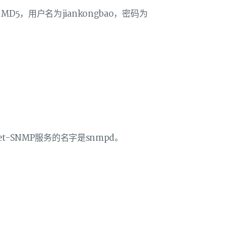
5，用户名为jiankongbao，密码为
et-SNMP服务的名字是snmpd。