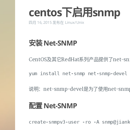
centos下启用snmp
四月 16, 2015
发布在
Linux/Unix
安装 Net-SNMP
CentOS及其它RedHat系列产品提供了ne
说明：net-snmp-devel是为了使用net-snmp-
配置 Net-SNMP