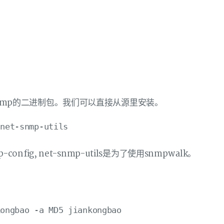
t-snmp的二进制包。我们可以直接从源里安装。
config, net-snmp-utils是为了使用snmpwalk。