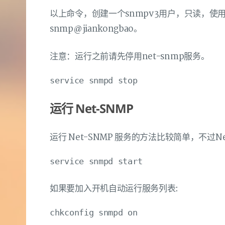
以上命令，创建一个snmpv3用户，只读，使用MD
snmp@jiankongbao。
注意：运行之前请先停用net-snmp服务。
运行 Net-SNMP
运行 Net-SNMP 服务的方法比较简单，不过N
如果要加入开机自动运行服务列表: