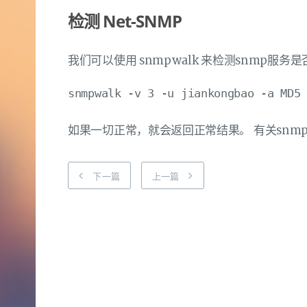
检测 Net-SNMP
我们可以使用 snmpwalk 来检测snmp服务
如果一切正常，就会返回正常结果。 有关snmp
下一篇
上一篇