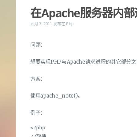
在Apache服务器内
五月 7, 2011
发布在
Php
问题：
想要实现PHP与Apache请求进程的其它部分之
方案：
使用apache_note()。
例子：
<?php

//取值
