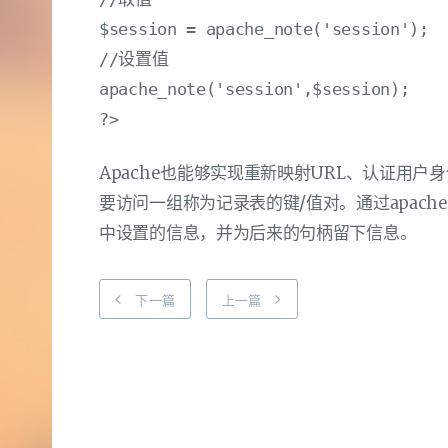
$session = apache_note('session');

//设置值

apache_note('session',$session);

Apache也能够实现重新映射URL、认证用
要访问一组称为记录表的键/值对。通过apach
中设置的信息，并为后来的句柄留下信息。
下一篇
上一篇