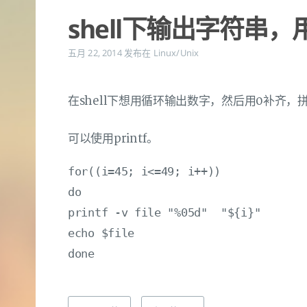
shell下输出字符串，
五月 22, 2014
发布在
Linux/Unix
在shell下想用循环输出数字，然后用0补齐，
可以使用printf。
for((i=45; i<=49; i++))

do

printf -v file "%05d"  "${i}"

echo $file
