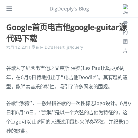
DigDeeply's Blog
Google首页电吉他google-guitar源
代码下载
六月 12, 2011
发布在
DD's Heart
,
js/Jquery
谷歌为了纪念电吉他之父莱斯·保罗(Les Paul)诞辰96周
年，在6月9日特地推出了“电吉他Doodle”。其有趣的造
型，能弹奏音乐的特性，吸引了许多网友的围观。
谷歌“涂鸦”，一般是指谷歌的一次性标志logo设计。6月9
日和6月10日，“涂鸦”是以一个六弦的吉他为特征的，这
个logo可以让访问的人通过用鼠标来弹奏琴弦，并纪录30
秒的歌曲。