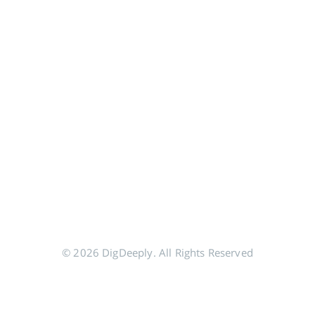
© 2026 DigDeeply. All Rights Reserved
分享到 Google+