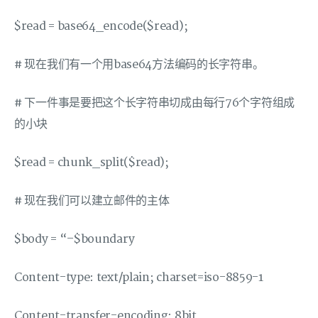
$read = base64_encode($read);
# 现在我们有一个用base64方法编码的长字符串。
# 下一件事是要把这个长字符串切成由每行76个字符组成
的小块
$read = chunk_split($read);
# 现在我们可以建立邮件的主体
$body = “–$boundary
Content-type: text/plain; charset=iso-8859-1
Content-transfer-encoding: 8bit