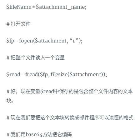
$fileName = $attachment_name;
# 打开文件
$fp = fopen($attachment, “r”);
# 把整个文件读入一个变量
$read = fread($fp, filesize($attachment));
# 好，现在变量$read中保存的是包含整个文件内容的文本
块。
# 现在我们要把这个文本块转换成邮件程序可以读懂的格式
# 我们用base64方法把它编码