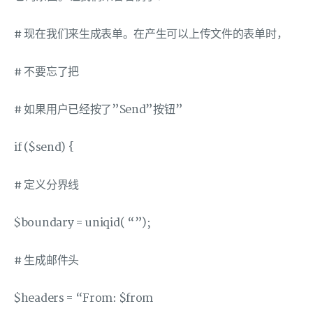
# 现在我们来生成表单。在产生可以上传文件的表单时，
# 不要忘了把
# 如果用户已经按了”Send”按钮”
if ($send) {
# 定义分界线
$boundary = uniqid( “”);
# 生成邮件头
$headers = “From: $from