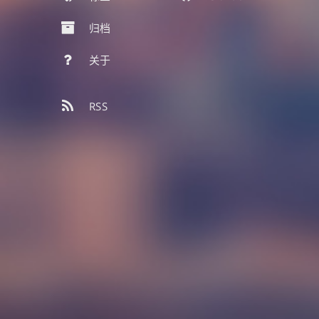
归档
关于
RSS