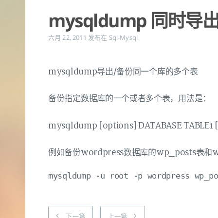
mysqldump 同时
六月 22, 2011
发布在
Sql-Mysql
mysqldump导出/备份同一个库的多个表
备份指定数据库的一个或者多个表，用法是：
mysqldump [options] DATABASE TABLE1 [
例如备份wordpress数据库的wp_posts表和wp_
下一篇
上一篇