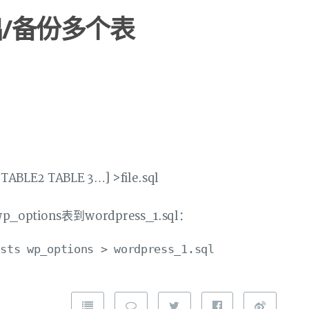
导出/备份多个表
TABLE2 TABLE 3…] >file.sql
options表到wordpress_1.sql：