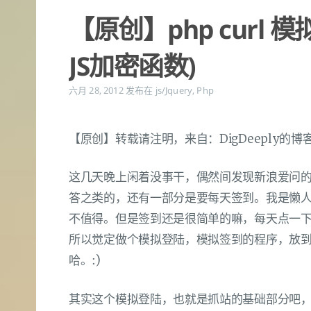
【原创】php curl
JS加密函数)
六月 28, 2012
发布在
js/Jquery
,
Php
【原创】转载请注明，来自：DigDeeply的博
这几天晚上闲着没事干，偶然间发现新浪爱问
答之类的，还有一部分是要每天签到。我是懒
不值得。但是签到还是很简单的嘛，每天点一下
所以觉定做个模拟登陆，模拟签到的程序，放到
哈。:)
其实这个模拟登陆，也就是抓站的基础部分吧，