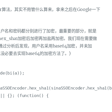
cker算法，其实不用管什么算来，拿来之后在Google一下
用户名和密码都分别进行了加密，最重要的部分，就是
hex_sha1加密后加密再加盐再加密。我们现在需要做
通过分析后发现，用户名采用base64加密，并未加
必要去实现base64的加密方法了。)
de(bi(a));

aSSOEncoder.hex_sha1(sinaSSOEncoder.hex_sha1(b
|| {}; (function() {
