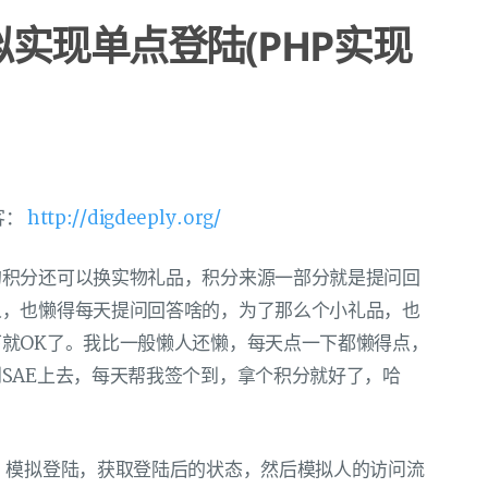
 模拟实现单点登陆(PHP实现
客：
http://digdeeply.org/
的积分还可以换实物礼品，积分来源一部分就是提问回
人，也懒得每天提问回答啥的，为了那么个小礼品，也
就OK了。我比一般懒人还懒，每天点一下都懒得点，
SAE上去，每天帮我签个到，拿个积分就好了，哈
 模拟登陆，获取登陆后的状态，然后模拟人的访问流