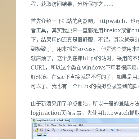
程，获取访问结果，分析保存之……
首先介绍一下抓站的利器吧，httpwatch，也可以
者工具，其实我原来一直都是用firefox或者ch
下，结果用的还真是很舒服，不错。其次就是Snoop
到极致了，用来抓站so easy。但是这个类用来
就麻烦了，这个类在抓https的站时，采用的不是p
CURL，所以这个类在windows下用着很麻烦
好环境。在sae下直接就是不行的了，如果是用Li
可以了。我也有一个https的模拟登录签到的脚本
由于新浪采用了单点登陆，所以一般的登陆方法
login action页面完事。先使用httpwat