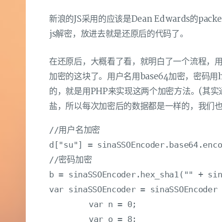
新浪的JS采用的应该是Dean Edwards的pa
js解密，放进去就是还原后的代码了。
在还原后，大概看了看，就明白了一个流程，
加密的这块了。用户名用base64加密，密码用
的，就是用PHP来实现这两个加密方法。(其实
盐，所以每次加密后的数据都是一样的，我们也没
//用户名加密

d["su"] = sinaSSOEncoder.base64.enco
//密码加密

b = sinaSSOEncoder.hex_sha1("" + sin
var sinaSSOEncoder = sinaSSOEncoder 
	var n = 0;

	var o = 8;
