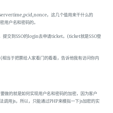
ertime,pcid,nonce，这几个值用来干什么的
加密用户名和密码的。
SO的login去申请ticket。(ticket就是SSO登
e，(相当于把票给人家看门的看看，告诉他我有访问你内
需要做的就是如何实现用户名和密码的加密，因为客户
调用js，所以，只能通过PHP来模拟一下js加密的实