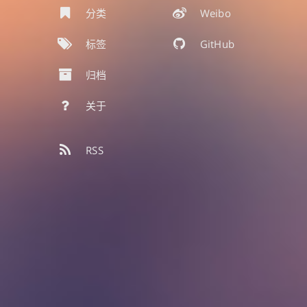
分类
Weibo
标签
GitHub
归档
关于
RSS