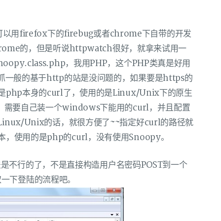
用firefox下的firebug或者chrome下自带的开发
rome的，但是听说httpwatch很好，就拿来试用一
y.class.php，我用PHP，这个PHP类真是好用
抓一般的基于http的站是没问题的，如果要是https的
hp本身的curl了，使用的是Linux/Unix下的原生
，需要自己装一个windows下能用的curl，并且配置
nux/Unix的话，就很方便了~~指定好curl的路径就
，使用的是php的curl，没有使用Snoopy。
是不行的了，不是直接构造用户名密码POST到一个
ch抓取一下登陆的流程吧。