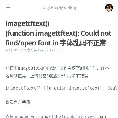
DigDeeply's Blog
imagettftext()
[function.imagettftext]: Could not
find/open font in 字体乱码不正常
六月 30, 2011
发布在
Linux/Unix
,
Php
在使用imagettftext()函数生成包含汉字的图片时，在本
地测试正常，上传到空间后运行却报如下错误
查看官方手册：
When using versions of the GD library lower than