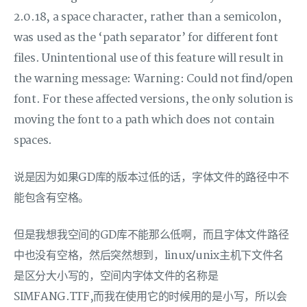
2.0.18, a space character, rather than a semicolon,
was used as the ‘path separator’ for different font
files. Unintentional use of this feature will result in
the warning message: Warning: Could not find/open
font. For these affected versions, the only solution is
moving the font to a path which does not contain
spaces.
说是因为如果GD库的版本过低的话，字体文件的路径中不
能包含有空格。
但是我想我空间的GD库不能那么低啊，而且字体文件路径
中也没有空格，然后突然想到，linux/unix主机下文件名
是区分大小写的，空间内字体文件的名称是
SIMFANG.TTF,而我在使用它的时候用的是小写，所以会