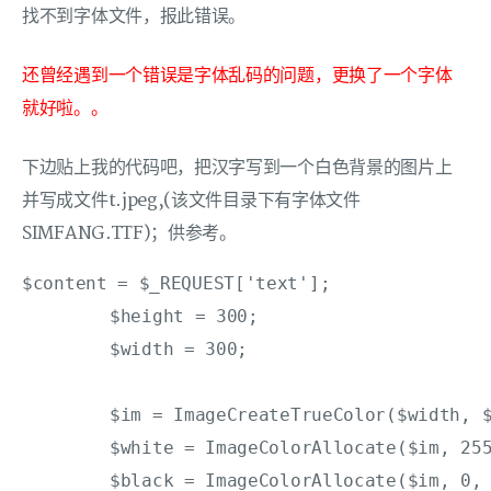
找不到字体文件，报此错误。
还曾经遇到一个错误是字体乱码的问题，更换了一个字体
就好啦。。
下边贴上我的代码吧，把汉字写到一个白色背景的图片上
并写成文件t.jpeg,(该文件目录下有字体文件
SIMFANG.TTF)；供参考。
$content = $_REQUEST['text'];

	$height = 300;

	$width = 300;

	$im = ImageCreateTrueColor($width, $height);

	$white = ImageColorAllocate($im, 255, 255, 255);

	$black = ImageColorAllocate($im, 0, 0, 0);
