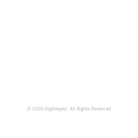
© 2026 DigDeeply. All Rights Reserved
分享到 Google+