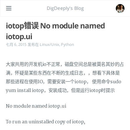
DigDeeply's Blog
iotop错误 No module named
iotop.ui
七月 6, 2015
发布在
Linux/Unix
,
Python
大家共用的开发机io不正常，磁盘空间总是被莫名其妙的占
满，怀疑是某些东西在不断的生成日志，，想看下具体是
那些进程在使用IO，需要安装一个iotop， 使用命令sudo
yum install iotop，安装成功，但是运行iotop时提示
No module named iotop.ui
To run an uninstalled copy of iotop,