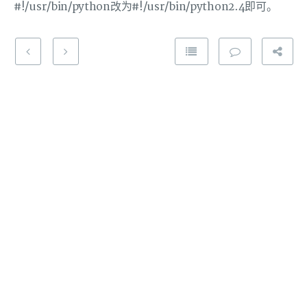
#!/usr/bin/python改为#!/usr/bin/python2.4即可。