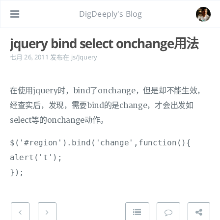
DigDeeply's Blog
jquery bind select onchange用法
七月 26, 2011
发布在
js/Jquery
在使用jquery时，bind了onchange，但是却不能生效，
经查实后，发现，需要bind的是change，才会出发如
select等的onchange动作。
$('#region').bind('change',function(){

alert('t');
