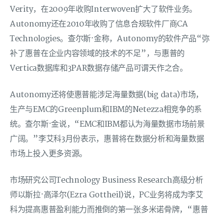
Verity，在2009年收购Interwoven扩大了软件业务。
Autonomy还在2010年收购了信息合规软件厂商CA
Technologies。查尔斯·金称，Autonomy的软件产品“弥
补了惠普在企业内容领域的技术的不足”，与惠普的
Vertica数据库和3PAR数据存储产品可谓天作之合。
Autonomy还将使惠普能涉足海量数据(big data)市场，
生产与EMC的Greenplum和IBM的Netezza相竞争的系
统。查尔斯·金说，“EMC和IBM都认为海量数据市场前景
广阔。”李艾科3月份表示，惠普将在数据分析和海量数据
市场上投入更多资源。
市场研究公司Technology Business Research高级分析
师以斯拉·高泽尔(Ezra Gottheil)说，PC业务将成为李艾
科为提高惠普盈利能力而推倒的第一张多米诺骨牌，“惠普