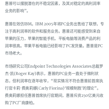
惠普可以摆脱潜在的不稳定因素，及其对稳定的高利润率
业务的影响”。
惠普在效仿IBM。IBM 2005年将PC业务出售给了联想，专
注于高利润率的软件和服务业务。惠普还可能感受到来自
苹果的压力，苹果的智能手机、平板电脑等消费产品的利
润率很高。苹果平板电脑已经影响了PC发货量。惠普是PC
市场老大。
市场研究公司Endpoint Technologies Associates总裁罗
杰·凯(Roger Kay)表示，惠普的PC业务一直处于微利状
态，但利润率在逐年收窄，“现实情况不符合惠普前首席执
行官卡莉·费奥莉娜(Carly Fiorina)‘规模制胜’的理论”。
费奥莉娜担任惠普首席执行官期间，惠普斥资250亿美元收
购了PC厂商康柏。