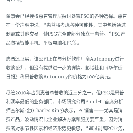
直不佳。
董事会已经授权惠普管理层探讨处置PSG的各种选择。惠普
在一份声明中说，“惠普将考虑各种可能性，其中包括通过
剥离或其他交易，使PSG完全或部分独立于惠普。”PSG产
品包括智能手机、平板电脑和PC等。
惠普还证实，该公司正在与分析软件厂商Autonomy进行
收购谈判，但没有提供进一步的详情。彭博社和《华尔街
日报》称惠普收购Autonomy的价格为100亿美元。
尽管2010年占到惠普总营收的近三分之一，但PSG是惠普
利润率最低的业务部门。市场研究公司Pund-IT首席分析
师查尔斯·金(Charles King)表示，PC销售——尤其是消
费产品，波动情况比企业解决方案和服务要严重，因为消
费者对季节性因素和经济形势更敏感，“通过剥离PC业务，