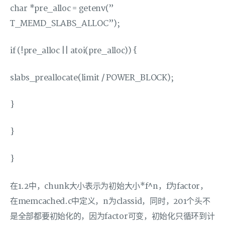
char *pre_alloc = getenv(”
T_MEMD_SLABS_ALLOC”);
if (!pre_alloc || atoi(pre_alloc)) {
slabs_preallocate(limit / POWER_BLOCK);
}
}
}
在1.2中，chunk大小表示为初始大小*f^n，f为factor，
在memcached.c中定义，n为classid，同时，201个头不
是全部都要初始化的，因为factor可变，初始化只循环到计