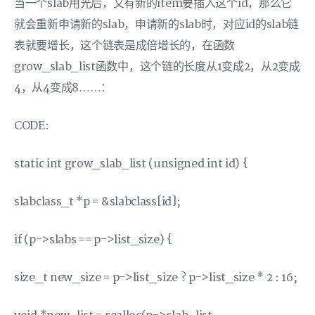
当一个slab用光后，又有新的item要插入这个id，那么它
就会重新申请新的slab，申请新的slab时，对应id的slab链
表就要增长，这个链表是成倍增长的，在函数
grow_slab_list函数中，这个链的长度从1变成2，从2变成
4，从4变成8……：
CODE:
static int grow_slab_list (unsigned int id) {
slabclass_t *p = &slabclass[id];
if (p->slabs == p->list_size) {
size_t new_size = p->list_size ? p->list_size * 2 : 16;