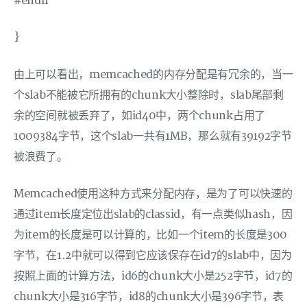
#endif
}
由上可以看出，memcached的内存分配是有冗余的，当一
个slab不能被它所拥有的chunk大小整除时，slab尾部剩
余的空间就被丢弃了，如id40中，两个chunk占用了
1009384字节，这个slab一共有1MB，那么就有39192字节
被浪费了。
Memcached使用这种方式来分配内存，是为了可以快速的
通过item长度定位出slab的classid，有一点类似hash，因
为item的长度是可以计算的，比如一个item的长度是300
字节，在1.2中就可以得到它应该保存在id7的slab中，因为
按照上面的计算方法，id6的chunk大小是252字节，id7的
chunk大小是316字节，id8的chunk大小是396字节，表