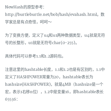
NewHash的原型参考：
http://burtleburtle.net/bob/hash/evahash.html。数
学家总是有点奇怪，呵呵～
为了变换方便，定义了u4和u1两种数据类型，u4就是无符
号的长整形，u1就是无符号char(0-255)。
具体代码可以参考1.1和1.2源码包。
注意这里的hashtable长度，1.1和1.2也是有区别的，1.1中
定义了HASHPOWER常量为20，hashtable表长为
hashsize(HASHPOWER)，就是4MB（hashsize是一个
宏，表示1右移n位），1.2中是变量16，即hashtable表长
65536：