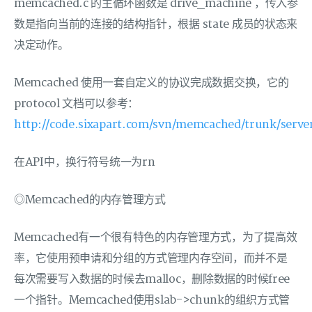
memcached.c 的主循环函数是 drive_machine ，传入参
数是指向当前的连接的结构指针，根据 state 成员的状态来
决定动作。
Memcached 使用一套自定义的协议完成数据交换，它的
protocol 文档可以参考：
http://code.sixapart.com/svn/memcached/trunk/server
在API中，换行符号统一为rn
◎Memcached的内存管理方式
Memcached有一个很有特色的内存管理方式，为了提高效
率，它使用预申请和分组的方式管理内存空间，而并不是
每次需要写入数据的时候去malloc，删除数据的时候free
一个指针。Memcached使用slab->chunk的组织方式管