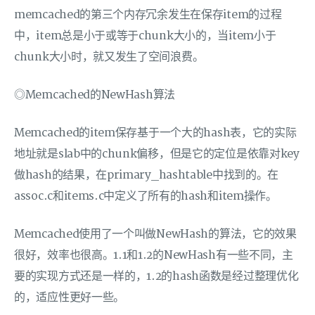
memcached的第三个内存冗余发生在保存item的过程
中，item总是小于或等于chunk大小的，当item小于
chunk大小时，就又发生了空间浪费。
◎Memcached的NewHash算法
Memcached的item保存基于一个大的hash表，它的实际
地址就是slab中的chunk偏移，但是它的定位是依靠对key
做hash的结果，在primary_hashtable中找到的。在
assoc.c和items.c中定义了所有的hash和item操作。
Memcached使用了一个叫做NewHash的算法，它的效果
很好，效率也很高。1.1和1.2的NewHash有一些不同，主
要的实现方式还是一样的，1.2的hash函数是经过整理优化
的，适应性更好一些。