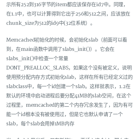
示所有252到316字节的item都应该保存在id7中。同理，
在1.1中，也可以计算得到它出于256和512之间，应该放在
chunk_size为512的id9中(32位系统）。
Memcached初始化的时候，会初始化slab（前面可以看
到，在main函数中调用了slabs_init()）。它会在
slabs_init()中检查一个常量
DONT_PREALLOC_SLABS，如果这个没有被定义，说明
使用预分配内存方式初始化slab，这样在所有已经定义过的
slabclass中，每一个id创建一个slab。这样就表示，1.2在
默认的环境中启动进程后要分配41MB的slab空间，在这个
过程里，memcached的第二个内存冗余发生了，因为有可
能一个id根本没有被使用过，但是它也默认申请了一个
slab，每个slab会用掉1MB内存