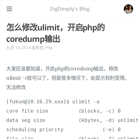
DigDeeply's Blog
怎么修改ulimit，开启php的
coredump输出
九月 13, 2014
发布在
Php
大家应该都知道，开启php的coredump输出，修改
ulimit -c就可以了，但是很多情况下，会提示权利受限，
无法修改
[fukun@10.16.29.xxx]$ ulimit -a

core file size          (blocks, -c) 0

data seg size           (kbytes, -d) unlimite
scheduling priority             (-e) 0

file size               (blocks, -f) unlimite