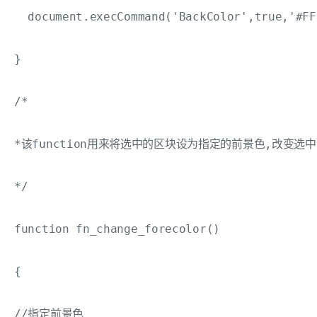
  document.execCommand('BackColor',true,'#F
}

/*

*该function用来将选中的区块设为指定的前景色,改变选
*/

function fn_change_forecolor()

{

//指定前景色
