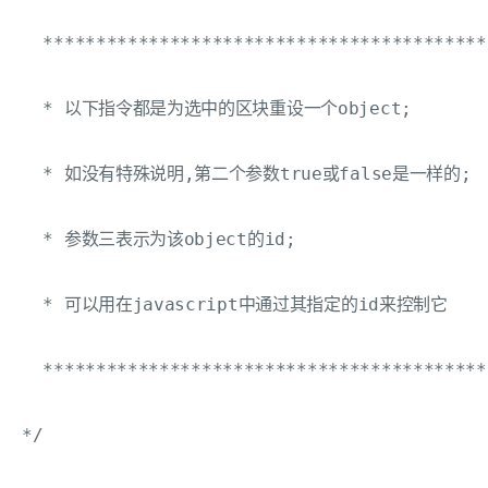
  ******************************************

  * 以下指令都是为选中的区块重设一个object;

  * 如没有特殊说明,第二个参数true或false是一样的;

  * 参数三表示为该object的id;

  * 可以用在javascript中通过其指定的id来控制它

  ******************************************

*/
