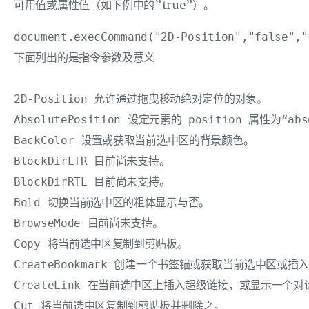
可用值或属性值（如下例中的”true”）。
document.execCommand("2D-Position","false","
下面列出的是指令参数及意义

2D-Position 允许通过拖曳移动绝对定位的对象。 

AbsolutePosition 设定元素的 position 属性为“abs
BackColor 设置或获取当前选中区的背景颜色。 

BlockDirLTR 目前尚未支持。 

BlockDirRTL 目前尚未支持。 

Bold 切换当前选中区的粗体显示与否。 

BrowseMode 目前尚未支持。 

Copy 将当前选中区复制到剪贴板。 

CreateBookmark 创建一个书签锚或获取当前选中区或插
CreateLink 在当前选中区上插入超级链接，或显示一个
Cut 将当前选中区复制到剪贴板并删除之。 
