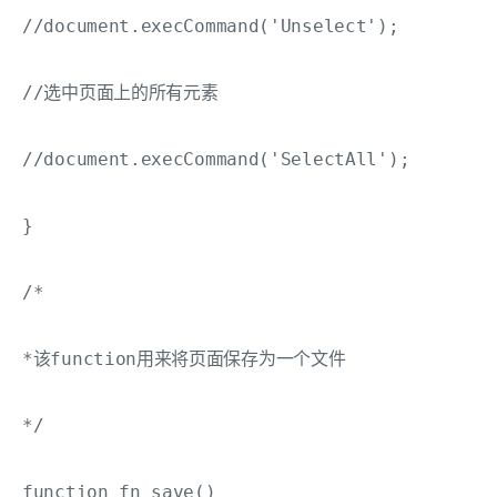
//document.execCommand('Unselect');

//选中页面上的所有元素

//document.execCommand('SelectAll');

}

/*

*该function用来将页面保存为一个文件

*/

function fn_save()
