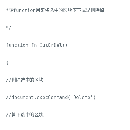
*该function用来将选中的区块剪下或是删除掉

*/

function fn_CutOrDel()

{

//删除选中的区块

//document.execCommand('Delete');

//剪下选中的区块
