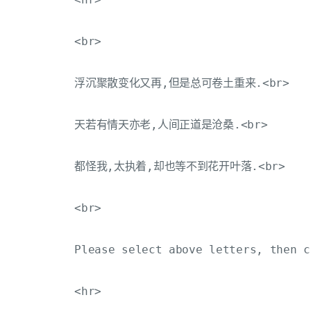
         <br>

         浮沉聚散变化又再,但是总可卷土重来.<br>

         天若有情天亦老,人间正道是沧桑.<br>

         都怪我,太执着,却也等不到花开叶落.<br>

         <br>

         Please select above letters, then c
         <hr>
