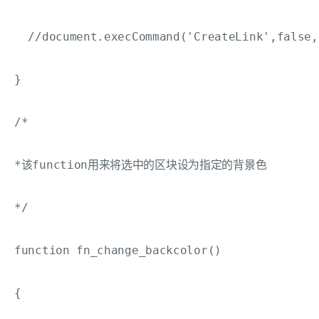
  //document.execCommand('CreateLink',false,
}

/*

*该function用来将选中的区块设为指定的背景色

*/

function fn_change_backcolor()

{
