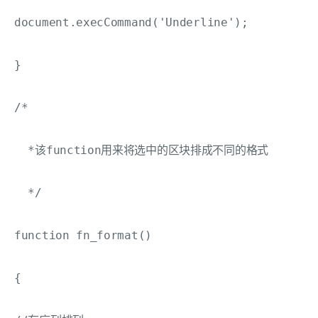
document.execCommand('Underline'); 

}

/*

  *该function用来将选中的区块排成不同的格式

  */

function fn_format()

{
