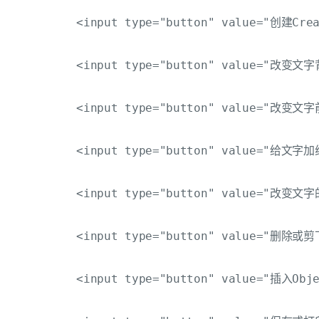
         <input type="button" value="创建Creat
         <input type="button" value="改变文字背
         <input type="button" value="改变文字前
         <input type="button" value="给文字加线条
         <input type="button" value="改变文字的
         <input type="button" value="删除或剪下
         <input type="button" value="插入Objec