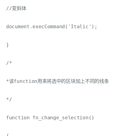
//变斜体

document.execCommand('Italic');

}

/*

*该function用来将选中的区块加上不同的线条

*/

function fn_change_selection()

{
