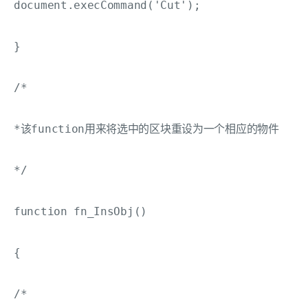
document.execCommand('Cut');

}

/*

*该function用来将选中的区块重设为一个相应的物件

*/

function fn_InsObj()

{

/*
