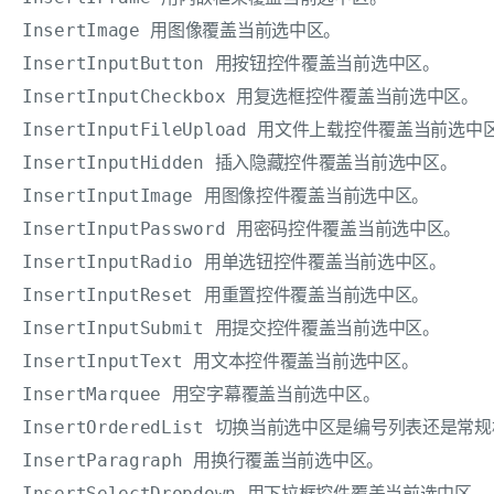
InsertImage 用图像覆盖当前选中区。 

InsertInputButton 用按钮控件覆盖当前选中区。 

InsertInputCheckbox 用复选框控件覆盖当前选中区。 

InsertInputFileUpload 用文件上载控件覆盖当前选中区
InsertInputHidden 插入隐藏控件覆盖当前选中区。 

InsertInputImage 用图像控件覆盖当前选中区。 

InsertInputPassword 用密码控件覆盖当前选中区。 

InsertInputRadio 用单选钮控件覆盖当前选中区。 

InsertInputReset 用重置控件覆盖当前选中区。 

InsertInputSubmit 用提交控件覆盖当前选中区。 

InsertInputText 用文本控件覆盖当前选中区。 

InsertMarquee 用空字幕覆盖当前选中区。 

InsertOrderedList 切换当前选中区是编号列表还是常规
InsertParagraph 用换行覆盖当前选中区。 

InsertSelectDropdown 用下拉框控件覆盖当前选中区。 