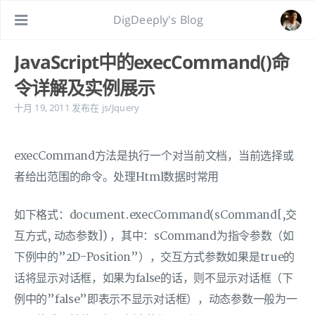
DigDeeply's Blog
JavaScript中的execCommand()命
令详解及实例展示
十月 19, 2011
发布在
js/Jquery
execCommand方法是执行一个对当前文档，当前选择或
者给出范围的命令。处理Html数据时常用
如下格式：document.execCommand(sCommand[,交
互方式, 动态参数]) ，其中：sCommand为指令参数（如
下例中的”2D-Position”），交互方式参数如果是true的
话将显示对话框，如果为false的话，则不显示对话框（下
例中的”false”即表示不显示对话框），动态参数一般为一