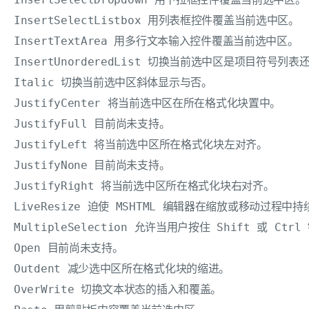
InsertSelectListbox 用列表框控件覆盖当前选中区。 

InsertTextArea 用多行文本输入控件覆盖当前选中区。 

InsertUnorderedList 切换当前选中区是项目符号列表
Italic 切换当前选中区斜体显示与否。 

JustifyCenter 将当前选中区在所在格式化块置中。 

JustifyFull 目前尚未支持。 

JustifyLeft 将当前选中区所在格式化块左对齐。 

JustifyNone 目前尚未支持。 

JustifyRight 将当前选中区所在格式化块右对齐。 

LiveResize 迫使 MSHTML 编辑器在缩放或移动过
MultipleSelection 允许当用户按住 Shift 或 C
Open 目前尚未支持。 

Outdent 减少选中区所在格式化块的缩进。 

OverWrite 切换文本状态的插入和覆盖。 
