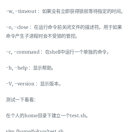
-w, –timeout ：如果没有立即获得锁就等待指定的时间。
-o, –close ：在运行命令前关闭文件的描述符。用于如果
命令产生子进程时会不受锁的管控。
-c, –command ：在shell中运行一个单独的命令。
-h, –help ：显示帮助。
-V, –version ：显示版本。
测试一下看看：
在个人的home目录下建立一个test.sh。
vim /home/fukun/test.sh