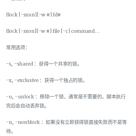
flock [-sxun][-w #] fd#
flock [-sxon][-w #] file [-c] command…
常用选项：
-s, –shared ：获得一个共享的锁。
-x, –exclusive ：获得一个独占的锁。
-u, –unlock ：移除一个锁，通常是不需要的，脚本执行
完后会自动丢弃锁。
-n, –nonblock ：如果没有立即获得锁直接失败而不是等
待。