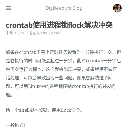
DigDeeply's Blog
crontab使用进程锁flock解决冲突
十月 23, 2012
发布在
Linux/Unix
如果在crontab里有个定时任务设置为一分钟执行一次，但
是它执行的时间可能会超过一分钟，此时crontab一分钟后
会再次运行该脚本，这样就会出现冲突，如果程序不做容
错处理，可能会导致出现一些问题。如果想解决这个问
题，可以用Linux中的进程锁控制crontab执行的并发问
题。
给一个shell脚本加锁，使用flock命令。
一般格式：