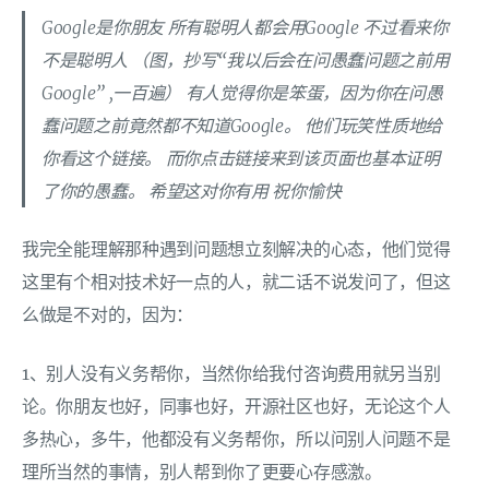
Google是你朋友 所有聪明人都会用Google 不过看来你
不是聪明人 （图，抄写“我以后会在问愚蠢问题之前用
Google” ,一百遍） 有人觉得你是笨蛋，因为你在问愚
蠢问题之前竟然都不知道Google。 他们玩笑性质地给
你看这个链接。 而你点击链接来到该页面也基本证明
了你的愚蠢。 希望这对你有用 祝你愉快
我完全能理解那种遇到问题想立刻解决的心态，他们觉得
这里有个相对技术好一点的人，就二话不说发问了，但这
么做是不对的，因为：
1、别人没有义务帮你，当然你给我付咨询费用就另当别
论。你朋友也好，同事也好，开源社区也好，无论这个人
多热心，多牛，他都没有义务帮你，所以问别人问题不是
理所当然的事情，别人帮到你了更要心存感激。