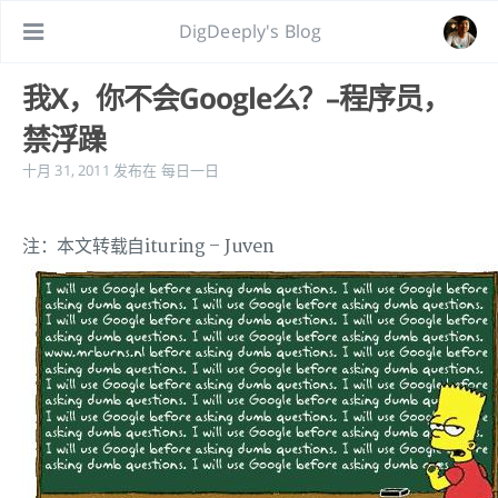
DigDeeply's Blog
我X，你不会Google么？–程序员，
禁浮躁
十月 31, 2011
发布在
每日一日
注：本文转载自ituring – Juven