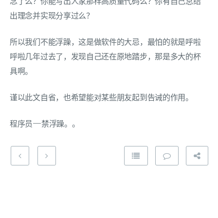
念了么？你能写出人家那样高质量代码么？你有自己总结
出理念并实现分享过么？
所以我们不能浮躁，这是做软件的大忌，最怕的就是呼啦
呼啦几年过去了，发现自己还在原地踏步，那是多大的杯
具啊。
谨以此文自省，也希望能对某些朋友起到告诫的作用。
程序员—禁浮躁。。