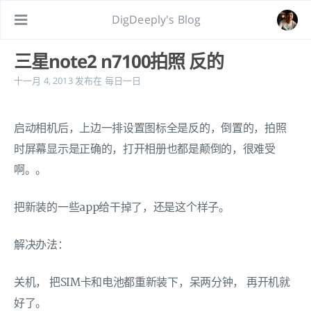
DigDeeply's Blog
三星note2 n7100拍照 反的
十一月 4, 2013
发布在
每日一日
启动相机后，上边一排设置图标全是反的，倒置的，拍照
时屏幕显示是正确的，打开相册也都是颠倒的，很难受
啊。。
把新装的一些app给干掉了，还是这个样子。
解决办法：
关机， 把SIM卡和电池都重新装下，呆两分钟， 再开机就
好了。