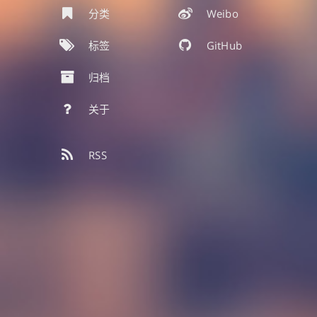
分类
Weibo
标签
GitHub
归档
关于
RSS