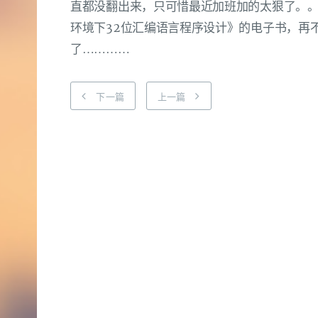
直都没翻出来，只可惜最近加班加的太狠了。。
环境下32位汇编语言程序设计》的电子书，再
了…………
下一篇
上一篇