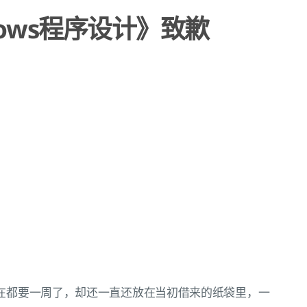
ows程序设计》致歉
在都要一周了，却还一直还放在当初借来的纸袋里，一