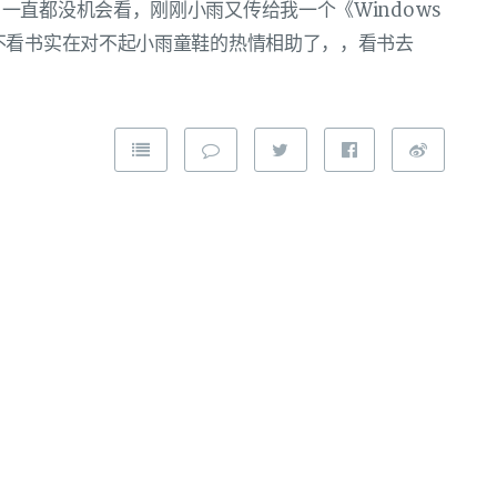
一直都没机会看，刚刚小雨又传给我一个《Windows
不看书实在对不起小雨童鞋的热情相助了，，看书去