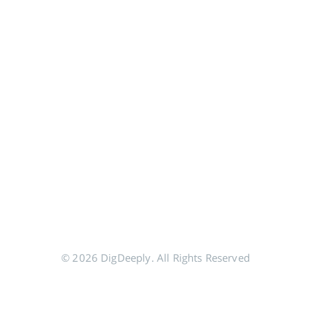
© 2026 DigDeeply. All Rights Reserved
分享到 Google+