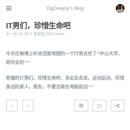
DigDeeply's Blog
IT男们，珍惜生命吧
十一月 16, 2011
发布在
DD's Heart
今天在微博上听说百度地图的一个IT男去世了~中山大学，
刚毕业的~~
悲催的IT男们，珍惜生命吧，多出去走走，运动运动，珍惜
身边的家人、朋友，不要总窝在电脑前边~~