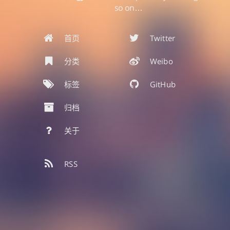
so on…
首页
Twitter
分类
Weibo
标签
GitHub
归档
关于
RSS