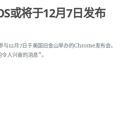
e OS或将于12月7日发布
参与12月7日于美国旧金山举办的Chrome发布会。
e的令人兴奋的消息”。