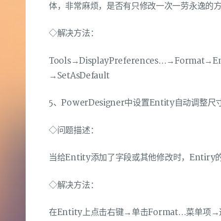
体，非常麻烦，是否有只修改一次一劳永逸的
◇解决方法：
Tools→DisplayPreferences…→Form
→SetAsDefault
5、PowerDesigner中设置Entity自动调整
◇问题描述：
当给Entity添加了字段或其他修改时，Ent
◇解决方法：
在Entity上点击右键→单击Format…菜单项→选择