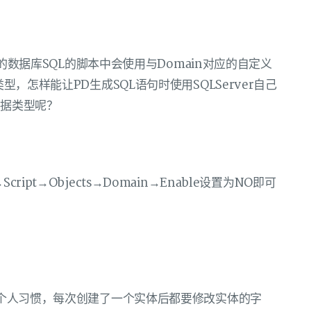
er的数据库SQL的脚本中会使用与Domain对应的自定义
型，怎样能让PD生成SQL语句时使用SQLServer自己
数据类型呢？
l→Script→Objects→Domain→Enable设置为NO即可
己的个人习惯，每次创建了一个实体后都要修改实体的字