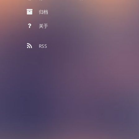
归档
关于
RSS