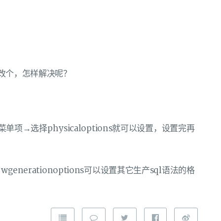
修改个，怎样解决呢？
…菜单项→选择physicaloptions就可以设置，设置完再
enerationoptions可以设置其它生产sql语法的格