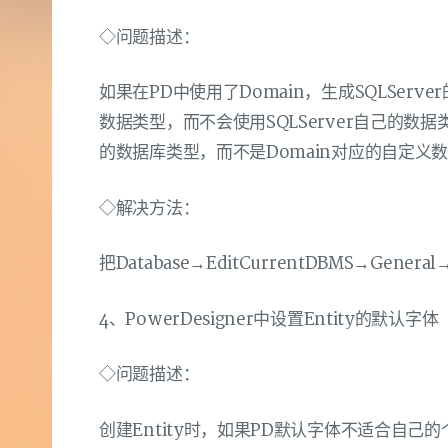
◇问题描述：
如果在PD中使用了Domain，生成SQLServ
数据类型，而不会使用SQLServer自己的数据类
的数据库类型，而不是Domain对应的自定义
◇解决方法：
把Database→EditCurrentDBMS→Genera
4、PowerDesigner中设置Entity的默认字体
◇问题描述：
创建Entity时，如果PD默认字体不适合自