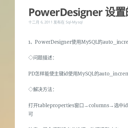
PowerDesigner
十二月 6, 2011
发布在
Sql-Mysql
1、PowerDesigner使用MySQL的auto_incr
◇问题描述：
PD怎样能使主键id使用MySQL的auto_incre
◇解决方法：
打开tableproperties窗口→columns→选中i
可