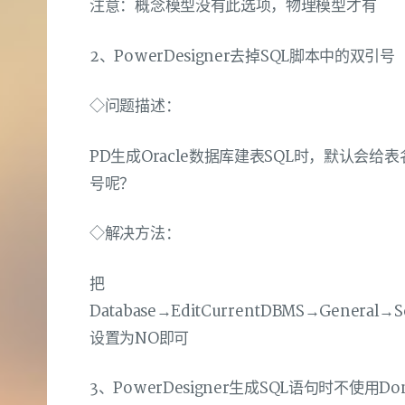
注意：概念模型没有此选项，物理模型才有
2、PowerDesigner去掉SQL脚本中的双引号
◇问题描述：
PD生成Oracle数据库建表SQL时，默认会
号呢？
◇解决方法：
把
Database→EditCurrentDBMS→General→Sc
设置为NO即可
3、PowerDesigner生成SQL语句时不使用Do