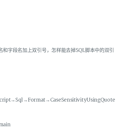
给表名和字段名加上双引号，怎样能去掉SQL脚本中的双引
ript→Sql→Format→CaseSensitivityUsingQuote
main