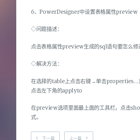
6、PowerDesigner中设置表格属性preview
◇问题描述：
点击表格属性preview生成的sql语句要怎么
◇解决方法：
在选择的table上点击右键→单击properties
点击左下角的applyto
在preview选项里面最上面的工具栏，点击showg
式。
下一篇
上一篇