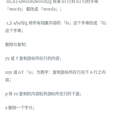
:n1,n2 s/word1/word2/g 将第 n1 行到 n2 行的字串
『word1』 都改成 『word2』；
:1,$ s/ls/ll/g 将所有档案内容的 『ls』这个字串改成 『ll』
这个字串；
删除与复制：
yy 或 Y 复制游标所在行的内容；
nyy 或 nY 『n』 为数字：复制游标所在行向下 n 行之内
容；
p 将 yy 复制的内容贴到游标所在行的下面；
x 删除一个字元；