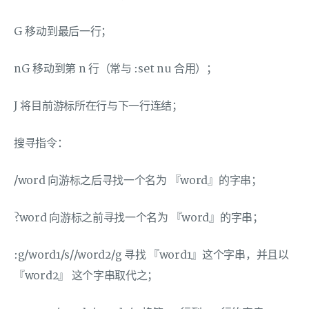
G 移动到最后一行；
nG 移动到第 n 行（常与 :set nu 合用）；
J 将目前游标所在行与下一行连结；
搜寻指令：
/word 向游标之后寻找一个名为 『word』的字串；
?word 向游标之前寻找一个名为 『word』的字串；
:g/word1/s//word2/g 寻找 『word1』这个字串，并且以
『word2』 这个字串取代之；