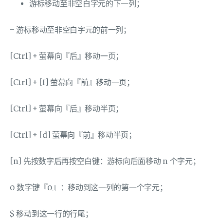
游标移动至非空白字元的下一列；
– 游标移动至非空白字元的前一列；
[Ctrl] + 萤幕向『后』移动一页；
[Ctrl] + [f] 萤幕向『前』移动一页；
[Ctrl] + 萤幕向『后』移动半页；
[Ctrl] + [d] 萤幕向『前』移动半页；
[n] 先按数字后再按空白键：游标向后面移动 n 个字元；
0 数字键『0』：移动到这一列的第一个字元；
$ 移动到这一行的行尾；