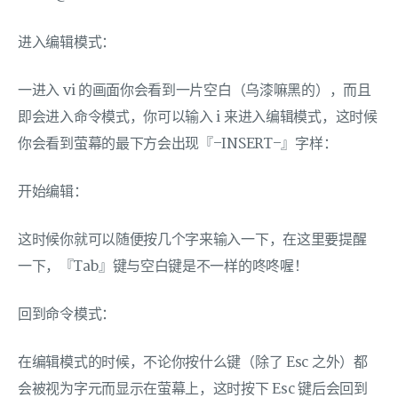
进入编辑模式：
一进入 vi 的画面你会看到一片空白（乌漆嘛黑的），而且
即会进入命令模式，你可以输入 i 来进入编辑模式，这时候
你会看到萤幕的最下方会出现『–INSERT–』字样：
开始编辑：
这时候你就可以随便按几个字来输入一下，在这里要提醒
一下，『Tab』键与空白键是不一样的咚咚喔！
回到命令模式：
在编辑模式的时候，不论你按什么键（除了 Esc 之外）都
会被视为字元而显示在萤幕上，这时按下 Esc 键后会回到