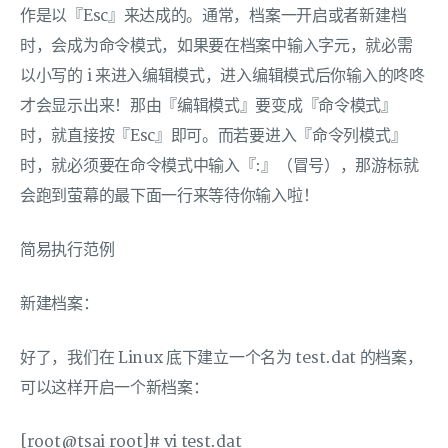
作是以『Esc』来达成的。通常，档案一开启或者新建档
时，会成为命令模式，如果要在档案中输入字元，就必需
以小写的 i 来进入编辑模式，进入编辑模式后你输入的咚咚
才会显示出来！那由『编辑模式』要变成『命令模式』
时，就直接按『Esc』即可。而若要进入『命令列模式』
时，就必须要在命令模式中输入『:』（冒号），那游标就
会跑到萤幕的最下面一行来等待你输入啦！
简易执行范例
新建档案：
好了，我们在 Linux 底下建立一个名为 test.dat 的档案，
可以这样开启一个新档案：
[root@tsai root]# vi test.dat