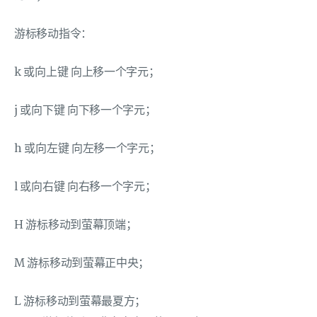
游标移动指令：
k 或向上键 向上移一个字元；
j 或向下键 向下移一个字元；
h 或向左键 向左移一个字元；
l 或向右键 向右移一个字元；
H 游标移动到萤幕顶端；
M 游标移动到萤幕正中央；
L 游标移动到萤幕最夏方；