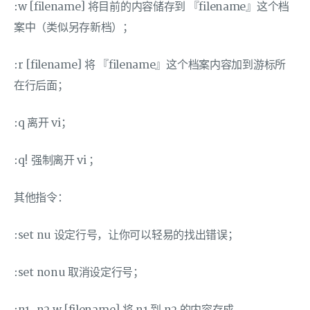
:w [filename] 将目前的内容储存到 『filename』这个档
案中（类似另存新档）；
:r [filename] 将 『filename』这个档案内容加到游标所
在行后面；
:q 离开 vi；
:q! 强制离开 vi ；
其他指令：
:set nu 设定行号，让你可以轻易的找出错误；
:set nonu 取消设定行号；