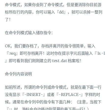
命令模式，如果你会到了命令模式，但是要消除你目前游
标所在行的内容，你可以输入『dd』，就可以杀掉一整列
了！
在命令列模式输入储存指令：
OK，我们要存档了，存档并离开的指令很简单，输入
『:wq』即可存档离开！这时你在提示字元后面输入『 ls -l
』即可看到我们刚刚建立的 test.dat 档案啦！
命令列内容说明
如前所述，所谓的命令列或命令模式，就是在最下面一行
没有显示『–INSERT–』或者『–REPLACE–』字样的时
候。通常在命令列中的指令有下面几种：（注意，当按下
『:』时，游标会自动移动到萤幕的最下面一行！）