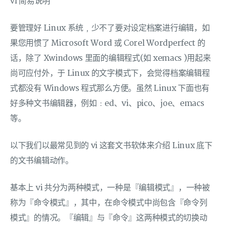
vi 简易说明
要管理好 Linux 系统﹐少不了要对设定档案进行编辑，如
果您用惯了 Microsoft Word 或 Corel Wordperfect 的
话，除了 Xwindows 里面的编辑程式(如 xemacs )用起来
尚可应付外，于 Linux 的文字模式下，会觉得档案编辑程
式都没有 Windows 程式那么方便。虽然 Linux 下面也有
好多种文书编辑器，例如﹕ed、vi、pico、joe、emacs
等。
以下我们以最常见到的 vi 这套文书软体来介绍 Linux 底下
的文书编辑动作。
基本上 vi 共分为两种模式，一种是『编辑模式』，一种被
称为『命令模式』，其中，在命令模式中尚包含『命令列
模式』的情况。『编辑』与『命令』这两种模式的切换动