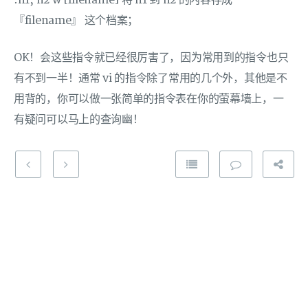
:n1, n2 w [filename] 将 n1 到 n2 的内容存成
『filename』 这个档案；
OK！会这些指令就已经很厉害了，因为常用到的指令也只
有不到一半！通常 vi 的指令除了常用的几个外，其他是不
用背的，你可以做一张简单的指令表在你的萤幕墙上，一
有疑问可以马上的查询幽！