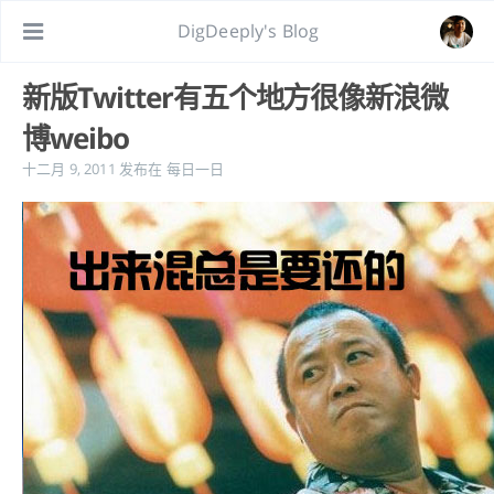
DigDeeply's Blog
新版Twitter有五个地方很像新浪微
博weibo
十二月 9, 2011
发布在
每日一日