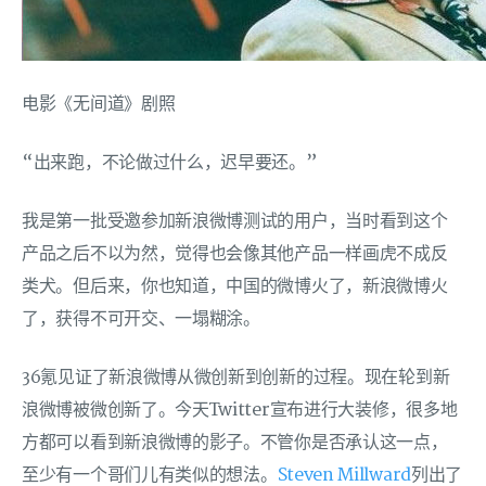
电影《无间道》剧照
“出来跑，不论做过什么，迟早要还。”
我是第一批受邀参加新浪微博测试的用户，当时看到这个
产品之后不以为然，觉得也会像其他产品一样画虎不成反
类犬。但后来，你也知道，中国的微博火了，新浪微博火
了，获得不可开交、一塌糊涂。
36氪见证了新浪微博从微创新到创新的过程。现在轮到新
浪微博被微创新了。今天Twitter宣布进行大装修，很多地
方都可以看到新浪微博的影子。不管你是否承认这一点，
至少有一个哥们儿有类似的想法。
Steven Millward
列出了