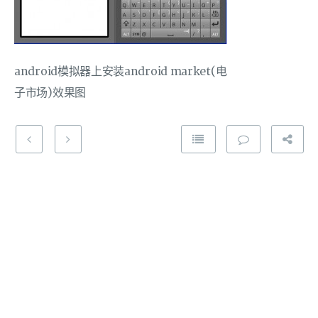
android模拟器上安装android market(电
子市场)效果图