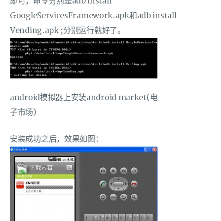
即可，命令分别是adb install
GoogleServicesFramework.apk和adb install
Vending.apk ;分别运行就好了。
android模拟器上安装android market(电
子市场)
安装成功之后，效果如图：