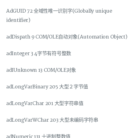
AdGUID 72 全域性唯一识别字(Globally unique
identifier)
adDispath 9 COM/OLE自动对象(Automation Object)
adInteger 3 4字节有符号整数
adIUnknown 13 COM/OLE对象
adLongVarBinary 205 大型２字节值
adLongVarChar 201 大型字符串值
adLongVarWChar 203 大型未编码字符串
adNumeric 131 十进制整数值