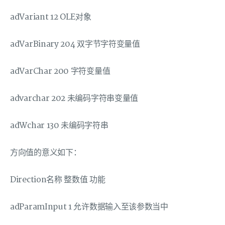
adVariant 12 OLE对象
adVarBinary 204 双字节字符变量值
adVarChar 200 字符变量值
advarchar 202 未编码字符串变量值
adWchar 130 未编码字符串
方向值的意义如下：
Direction名称 整数值 功能
adParamInput 1 允许数据输入至该参数当中