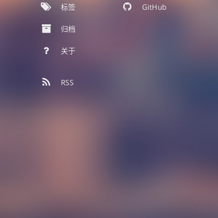
标签
GitHub
归档
关于
RSS