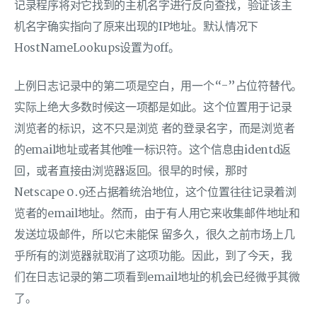
记录程序将对它找到的主机名字进行反向查找，验证该主
机名字确实指向了原来出现的IP地址。默认情况下
HostNameLookups设置为off。
上例日志记录中的第二项是空白，用一个“-”占位符替代。
实际上绝大多数时候这一项都是如此。这个位置用于记录
浏览者的标识，这不只是浏览 者的登录名字，而是浏览者
的email地址或者其他唯一标识符。这个信息由identd返
回，或者直接由浏览器返回。很早的时候，那时
Netscape 0.9还占据着统治地位，这个位置往往记录着浏
览者的email地址。然而，由于有人用它来收集邮件地址和
发送垃圾邮件，所以它未能保 留多久，很久之前市场上几
乎所有的浏览器就取消了这项功能。因此，到了今天，我
们在日志记录的第二项看到email地址的机会已经微乎其微
了。