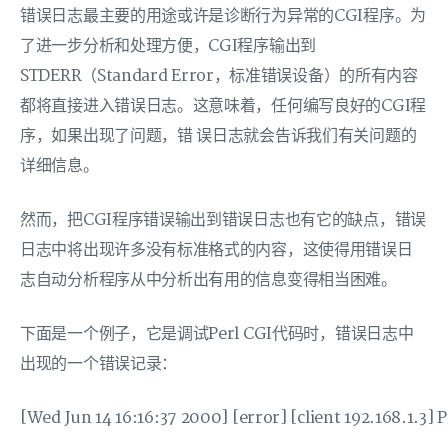
错误日志最主要的用途或许是诊断行为异常的CGI程序。为
了进一步分析和处理方便，CGI程序输出到
STDERR（Standard Error，标准错误设备）的所有内容
都将直接进入错误日志。这意味着，任何编写良好的CGI程
序，如果出现了问题，错 误日志就会告诉我们有关问题的
详细信息。
然而，把CGI程序错误输出到错误日志也有它的缺点，错误
日志中将出现许多没有标准格式的内容，这使得用错误日
志自动分析程序从中分析出有用的信息变得相当困难。
下面是一个例子，它是调试Perl CGI代码时，错误日志中
出现的一个错误记录：
[Wed Jun 14 16:16:37 2000] [error] [client 192.168.1.3]