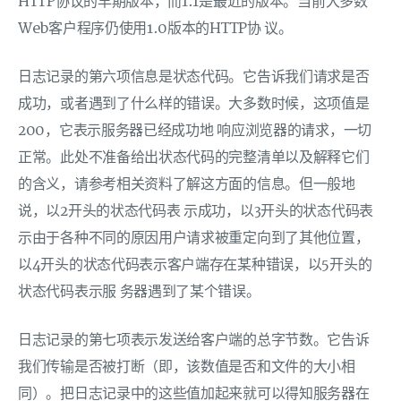
HTTP协议的早期版本，而1.1是最近的版本。当前大多数
Web客户程序仍使用1.0版本的HTTP协 议。
日志记录的第六项信息是状态代码。它告诉我们请求是否
成功，或者遇到了什么样的错误。大多数时候，这项值是
200，它表示服务器已经成功地 响应浏览器的请求，一切
正常。此处不准备给出状态代码的完整清单以及解释它们
的含义，请参考相关资料了解这方面的信息。但一般地
说，以2开头的状态代码表 示成功，以3开头的状态代码表
示由于各种不同的原因用户请求被重定向到了其他位置，
以4开头的状态代码表示客户端存在某种错误，以5开头的
状态代码表示服 务器遇到了某个错误。
日志记录的第七项表示发送给客户端的总字节数。它告诉
我们传输是否被打断（即，该数值是否和文件的大小相
同）。把日志记录中的这些值加起来就可以得知服务器在