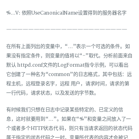
%…V: 依照UseCanonicalName设置得到的服务器名字
——————————————————————
在所有上面列出的变量中，“…”表示一个可选的条件。如
果没有指定条件，则变量的值将以“-”取代。分析前面来自
默认 httpd.conf文件的LogFormat指令示例，可以看出
它创建了一种名为“common”的日志格式，其中包括：远
程主机，远程登录名字，远程 用户，请求时间，请求的第
一行代码，请求状态，以及发送的字节数。
有时候我们只想在日志中记录某些特定的、已定义的信
息，这时就要用到“…”。如果在“%”和变量之间放入了一
个或者多个HTTP状态代 码，则只有当请求返回的状态代码
属于指定的状态代码之一时，变量所代表的内容才会被记