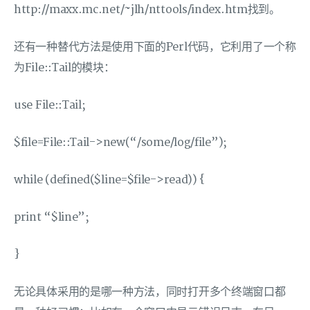
http://maxx.mc.net/~jlh/nttools/index.htm找到。
还有一种替代方法是使用下面的Perl代码，它利用了一个称
为File::Tail的模块：
use File::Tail;
$file=File::Tail->new(“/some/log/file”);
while (defined($line=$file->read)) {
print “$line”;
}
无论具体采用的是哪一种方法，同时打开多个终端窗口都