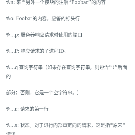
%n: 来自另外一个模块的注解“Foobar”的内容
%o: Foobar的内容，应答的标头行
%…p: 服务器响应请求时使用的端口
%…P: 响应请求的子进程ID。
%…q 查询字符串（如果存在查询字符串，则包含“?”后面
的
部分；否则，它是一个空字符串。）
%…r: 请求的第一行
%…s: 状态。对于进行内部重定向的请求，这是指*原来*
请求