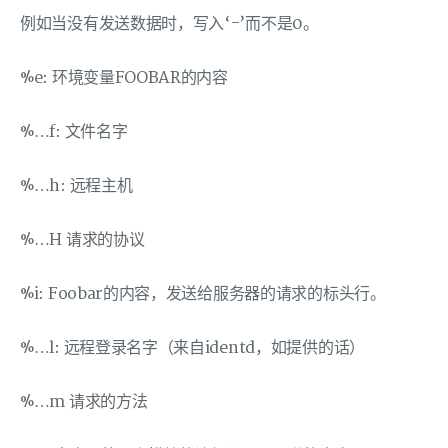
例如当没有发送数据时，写入‘-’而不是0。
%e: 环境变量FOOBAR的内容
%…f: 文件名字
%…h: 远程主机
%…H 请求的协议
%i: Foobar的内容，发送给服务器的请求的标头行。
%…l: 远程登录名字（来自identd，如提供的话）
%…m 请求的方法