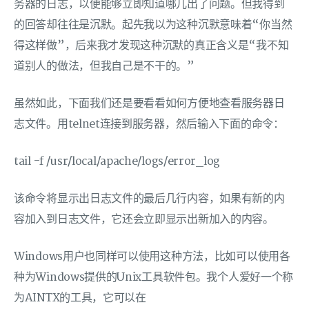
务器的日志，以便能够立即知道哪儿出了问题。但我得到
的回答却往往是沉默。起先我以为这种沉默意味着“你当然
得这样做”，后来我才发现这种沉默的真正含义是“我不知
道别人的做法，但我自己是不干的。”
虽然如此，下面我们还是要看看如何方便地查看服务器日
志文件。用telnet连接到服务器，然后输入下面的命令：
tail -f /usr/local/apache/logs/error_log
该命令将显示出日志文件的最后几行内容，如果有新的内
容加入到日志文件，它还会立即显示出新加入的内容。
Windows用户也同样可以使用这种方法，比如可以使用各
种为Windows提供的Unix工具软件包。我个人爱好一个称
为AINTX的工具，它可以在