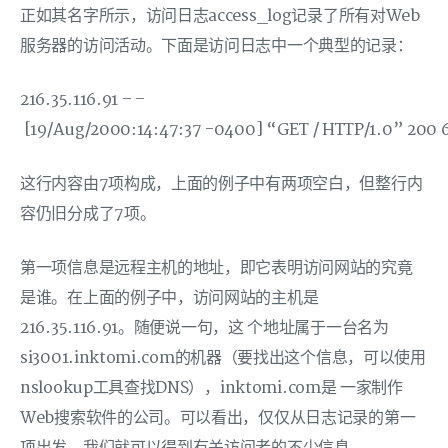
正如其名字所示，访问日志access_log记录了所有对Web
服务器的访问活动。下面是访问日志中一个典型的记录：
216.35.116.91 – –
[19/Aug/2000:14:47:37 -0400] “GET / HTTP/1.0” 200 
这行内容由7项构成，上面的例子中有两项空白，但整行内
容仍旧分成了7项。
第一项信息是远程主机的地址，即它表明访问网站的究竟
是谁。在上面的例子中，访问网站的主机是
216.35.116.91。随便说一句，这 个地址属于一台名为
si3001.inktomi.com的机器（要找出这个信息，可以使用
nslookup工具查找DNS），inktomi.com是 一家制作
Web搜索软件的公司。可以看出，仅仅从日志记录的第一