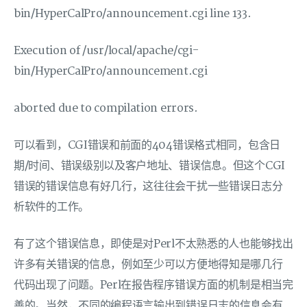
bin/HyperCalPro/announcement.cgi line 133.
Execution of /usr/local/apache/cgi-
bin/HyperCalPro/announcement.cgi
aborted due to compilation errors.
可以看到，CGI错误和前面的404错误格式相同，包含日
期/时间、错误级别以及客户地址、错误信息。但这个CGI
错误的错误信息有好几行，这往往会干扰一些错误日志分
析软件的工作。
有了这个错误信息，即使是对Perl不太熟悉的人也能够找出
许多有关错误的信息，例如至少可以方便地得知是哪几行
代码出现了问题。Perl在报告程序错误方面的机制是相当完
善的。当然，不同的编程语言输出到错误日志的信息会有