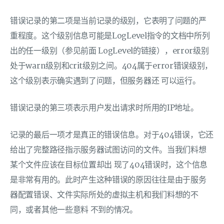
错误记录的第二项是当前记录的级别，它表明了问题的严
重程度。这个级别信息可能是LogLevel指令的文档中所列
出的任一级别（参见前面 LogLevel的链接），error级别
处于warn级别和crit级别之间。404属于error错误级别，
这个级别表示确实遇到了问题，但服务器还 可以运行。
错误记录的第三项表示用户发出请求时所用的IP地址。
记录的最后一项才是真正的错误信息。对于404错误，它还
给出了完整路径指示服务器试图访问的文件。当我们料想
某个文件应该在目标位置却出 现了404错误时，这个信息
是非常有用的。此时产生这种错误的原因往往是由于服务
器配置错误、文件实际所处的虚拟主机和我们料想的不
同，或者其他一些意料 不到的情况。