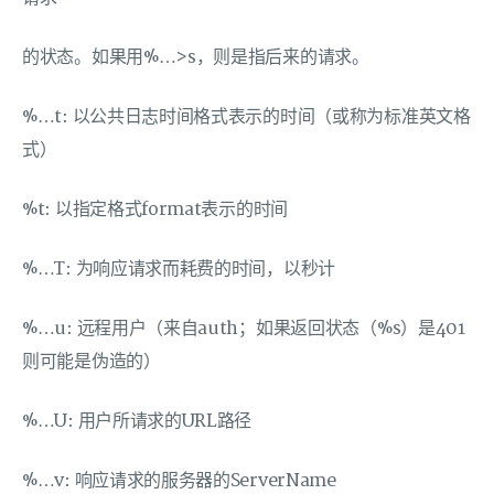
的状态。如果用%…>s，则是指后来的请求。
%…t: 以公共日志时间格式表示的时间（或称为标准英文格
式）
%t: 以指定格式format表示的时间
%…T: 为响应请求而耗费的时间，以秒计
%…u: 远程用户（来自auth；如果返回状态（%s）是401
则可能是伪造的）
%…U: 用户所请求的URL路径
%…v: 响应请求的服务器的ServerName