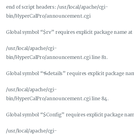
end of script headers: /usr/local/apache/cgi-
bin/HyperCalPro/announcement.cgi
Global symbol “$rv” requires explicit package name at
/usr/local/apache/cgi-
bin/HyperCalPro/announcement.cgi line 81.
Global symbol “%details” requires explicit package na
/usr/local/apache/cgi-
bin/HyperCalPro/announcement.cgi line 84.
Global symbol “$Config” requires explicit package nam
/usr/local/apache/cgi-