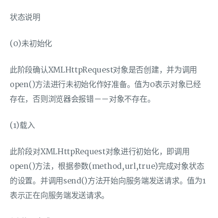
状态说明
(0)未初始化
此阶段确认XMLHttpRequest对象是否创建，并为调用
open()方法进行未初始化作好准备。值为0表示对象已经
存在，否则浏览器会报错－－对象不存在。
(1)载入
此阶段对XMLHttpRequest对象进行初始化，即调用
open()方法，根据参数(method,url,true)完成对象状态
的设置。并调用send()方法开始向服务端发送请求。值为1
表示正在向服务端发送请求。