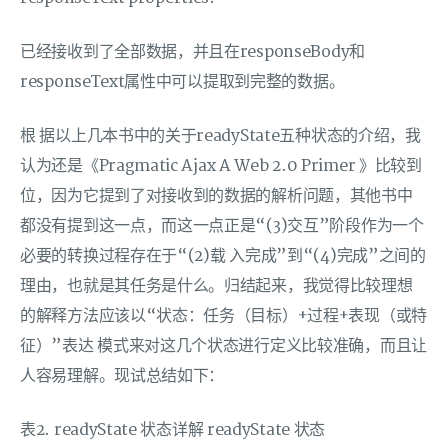
已经接收到了全部数据，并且在responseBody和
responseText属性中可以提取到完整的数据。
根 据以上几本书中的关于readyState五种状态的介绍，我
认为还是《Pragmatic Ajax A Web 2.0 Primer 》比较到
位，因为它提到了对接收到的数据的解析问题，其他书中
都没有提到这一点，而这一点正是“(3)交互”阶段作为一个
必要的转换过程存在于“(2)载 入完成”到“(4)完成”之间的
理由，也就是其任务是什么。归结起来，我觉得比较理想
的解释方法应该以“状态：任务（目标）+过程+表现（或特
征）”表达 模式来对这几个状态进行定义比较准确，而且让
人容易理解。现试总结如下：
表2. readyState 状态详解 readyState 状态