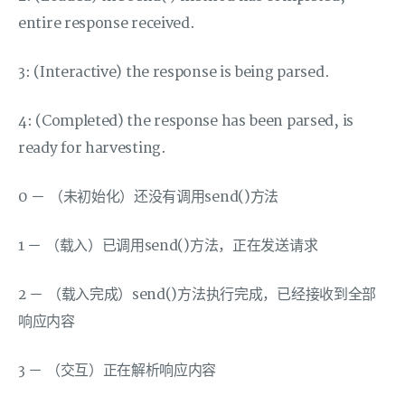
entire response received.
3: (Interactive) the response is being parsed.
4: (Completed) the response has been parsed, is
ready for harvesting.
0 － （未初始化）还没有调用send()方法
1 － （载入）已调用send()方法，正在发送请求
2 － （载入完成）send()方法执行完成，已经接收到全部
响应内容
3 － （交互）正在解析响应内容