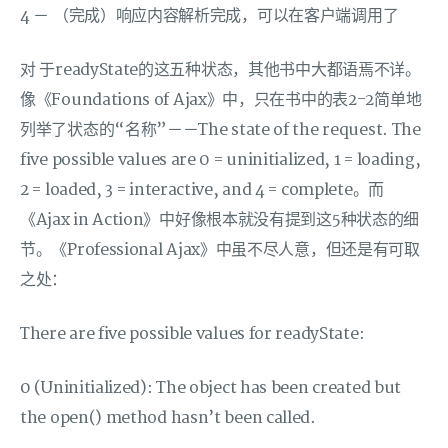
4 － （完成）响应内容解析完成，可以在客户端调用了
对 于readyState的这五种状态，其他书中大都语焉不详。
像《Foundations of Ajax》中，只在书中的表2-2简单地
列举了状态的“名称”－－The state of the request. The
five possible values are 0 = uninitialized, 1 = loading,
2 = loaded, 3 = interactive, and 4 = complete。而
《Ajax in Action》中好像根本就没有提到这5种状态的细
节。《Professional Ajax》中虽不尽人意，但还是有可取
之处：
There are five possible values for readyState:
0 (Uninitialized): The object has been created but
the open() method hasn’t been called.