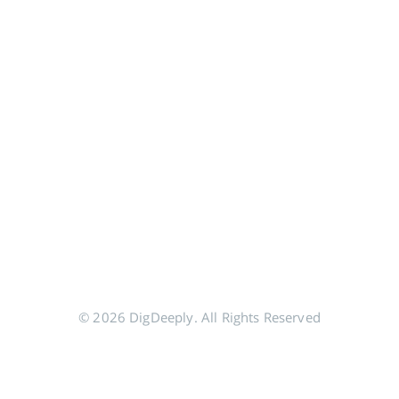
© 2026 DigDeeply. All Rights Reserved
分享到 Google+