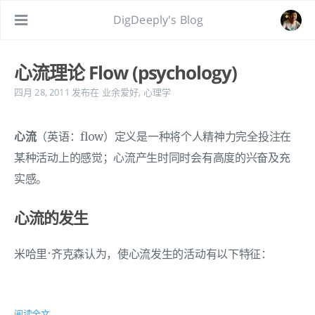
DigDeeply's Blog
心流理论 Flow (psychology)
四月 28, 2011
发布在
业余爱好
,
心理学
心流
（英语：flow）定义是一种将个人精神力完全投注在
某种活动上的感觉；心流产生时同时会有高度的兴奋及充
实感。
心流的发生
米哈里·齐克森认为，使心流发生的活动有以下特征：
阅读全文