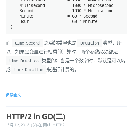
    Microsecond          = 
1000
 * Nanosecond

    Millisecond          = 
1000
 * Microsecond

    Second               = 
1000
 * Millisecond

    Minute               = 
60
 * Second

    Hour                 = 
60
 * Minute

而
之类的常量也是
类型，所
time.Second
Druation
以，如果是变量进行相乘的计算时，两个参数必须都是
类型的；当是一个数字时，默认是可以转
time.Druation
成
来进行计算的。
time.Duration
阅读全文
HTTP/2 in GO(二)
八月 12, 2018
发布在
网络
,
HTTP2