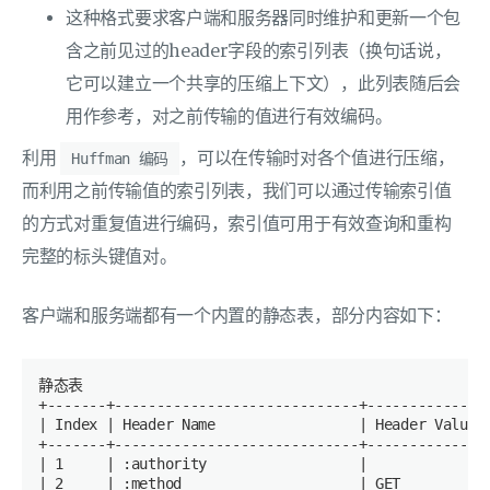
这种格式要求客户端和服务器同时维护和更新一个包
含之前见过的header字段的索引列表（换句话说，
它可以建立一个共享的压缩上下文），此列表随后会
用作参考，对之前传输的值进行有效编码。
利用
，可以在传输时对各个值进行压缩，
Huffman 编码
而利用之前传输值的索引列表，我们可以通过传输索引值
的方式对重复值进行编码，索引值可用于有效查询和重构
完整的标头键值对。
客户端和服务端都有一个内置的静态表，部分内容如下：
静态表

| Index |
 Header Name                 
| Header Value 
| 1     |
:authority
|              
| 2     |
:method
| GET          