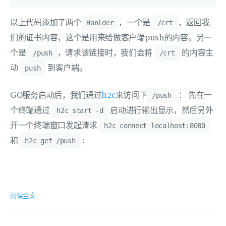
以上代码添加了两个
，一个是
，返回我
Hanlder
/crt
们的证书内容，这个是用来给做客户端push的内容。另一
个是
，请求该链接时，我们会将
的内容主
/push
/crt
动
到客户端。
push
GO服务启动后，我们通过
h2c
来访问下
： 先在一
/push
个终端通过
启动进行输出显示，然后另外
h2c start -d
开一个终端窗口发起请求
h2c connect localhost:8080
和
:
h2c get /push
阅读全文