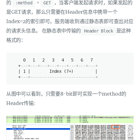
的
=
，当客户端发起请求时，如果发起的
:method
GET
是GET请求，那么只需要在Header信息中携带一个
Index=2的索引即可，服务端收到通过静态表即可查出对应
的请求头信息。 在静态表中传输的
是这种
Header Block
格式的：
     0   1   2   3   4   5   6   7

   +
---+---+---+---+---+---+---+---+
   | 1 |        Index (7+)         |

   +
---+---------------------------+
从图中可以看到，只需要8-bit即可实现一个method的
Header传输: