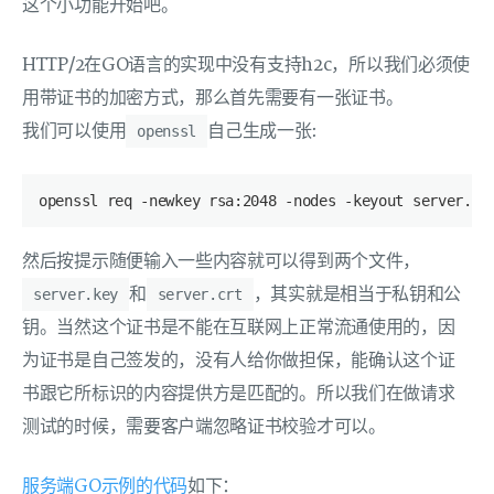
这个小功能开始吧。
HTTP/2在GO语言的实现中没有支持h2c，所以我们必须使
用带证书的加密方式，那么首先需要有一张证书。
我们可以使用
自己生成一张:
openssl
openssl req -newkey rsa:2048 -nodes -keyout server.ke
然后按提示随便输入一些内容就可以得到两个文件，
和
，其实就是相当于私钥和公
server.key
server.crt
钥。当然这个证书是不能在互联网上正常流通使用的，因
为证书是自己签发的，没有人给你做担保，能确认这个证
书跟它所标识的内容提供方是匹配的。所以我们在做请求
测试的时候，需要客户端忽略证书校验才可以。
服务端GO示例的代码
如下：