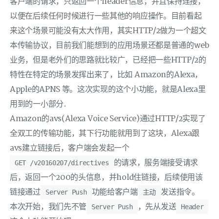
客户端的请求，只返回一个header信息，并且保持连接，
以便在后续任何时候进行一些其他的响应操作。目前看起
来这个场景可能没有太大作用，其实HTTP/2做为一个超文
本传输协议，目前我们能想到的应用场景还都是普通的web
业务，但是老外们的思路就比较广，已经把一些HTTP/2的
特性在特定的场景发挥出来了，比如 Amazon的Alexa，
Apple的APNS 等。这次实现的这个小功能，就是Alexa里
用到的一小部分.
Amazon的avs(Alexa Voice Service)通过HTTP/2实现了
全双工的传输功能，其下行功能就用到了这块，Alexa跟
avs建立链接后，客户端会发起一个
的请求，服务端接受请求
GET /v20160207/directives
后，返回一个200的头信息，并hold住链接，后续使用该
链接通过
功能给客户端
发送指令。
Server Push
主动
本次开始，我们先不管
，先从发送
Server Push
Header