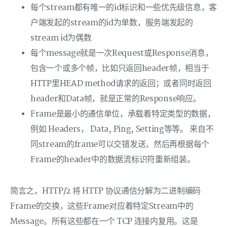
每个stream都有唯一的id标识和一些优先级信息，客
户端发起的stream的id为单数，服务端发起的
stream id为偶数
每个message就是一次Request或Response消息，
包含一个或多个帧，比如只返回header帧，相当于
HTTP里HEAD method请求的返回；或者同时返回
header和Data帧，就是正常的Response响应。
Frame是最小的通信单位，承载着特定类型的数据，
例如 Headers， Data, Ping, Setting等等。 来自不
同stream的frame可以交错发送，然后再根据每个
Frame的header中的数据流标识符重新组装。
简言之，HTTP/2 将 HTTP 协议通信分解为二进制编码
Frame的交换，这些Frame对应着特定Stream中的
Message。所有这些都在一个 TCP 连接内复用。这是