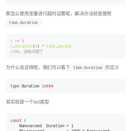
那怎么使用变量进行超时设置呢，解决办法就是使用
:
time.Duration
t
:=
3
t
.
Duration
(
t
) 
*
time
.
Second
//ok，没有问题了
为什么会这样呢，我们可以看下
的定义
time.Duration
type
 Duration 
int64
其实就是一个int类型
const
 (

    Nanosecond  Duration = 
1