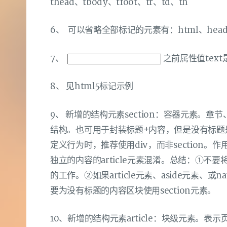
thead、tbody、tfoot、tr、td、th
6、 可以省略全部标记的元素有：html、head、b
7、
之前属性值tex
8、 见html5标记示例
9、 新增的结构元素section：容器元素。
结构。也可用于封装标题+内容，但是没有标题
定义行为时，推荐使用div，而非section
独立的内容的article元素混淆。总结：①不要将
的工作。②如果article元素、aside元素、或
要为没有标题的内容区块使用section元素。
10、新增的结构元素article：块级元素。