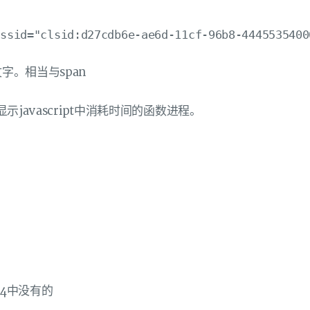
字。相当与span
示javascript中消耗时间的函数进程。
h4中没有的