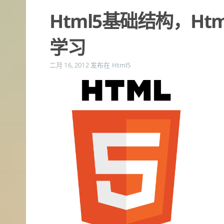
Html5基础结构，Ht
学习
二月 16, 2012
发布在
Html5