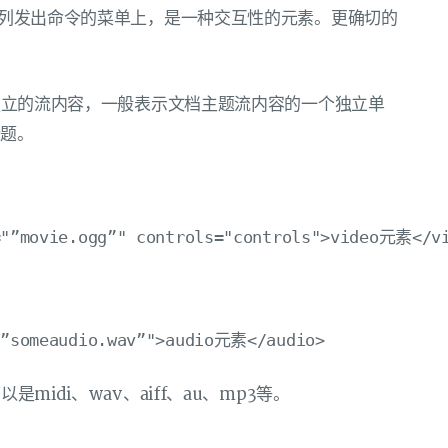
一系列发出命令的菜单上，是一种交互性的元素。更确切的
一段独立的流内容，一般表示文档主题流内容的一个独立单
标题。
midi、wav、aiff、au、mp3等。