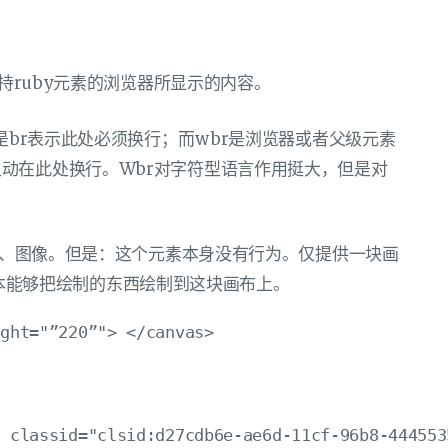
支持ruby元素的浏览器所显示的内容。
别是br表示此处必须换行；而wbr是浏览器或者父级元素
动在此处换行。Wbr对字符型语言作用挺大，但是对
图表、图像。但是：这个元素本身没有行为。仅提供一块画
，使脚本能够把绘制的东西绘制到这块画布上。