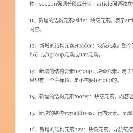
性，section强调分段或分块，article强调独
11、新增的结构元素aside：块级元素。表示art
内容。
12、新增的结构元素Header：块级元素。整个页
h6）或hgroup元素或nav元素。
13、新增的结构元素hgroup：块级元素。
果只有一个主标题，是不需要hgroup的。
14、新增的结构元素footer：块级元素。内容
15、新增的结构元素address：行内元素。
16、新增的结构元素nav：块级元素。导航链