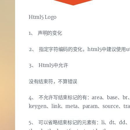
Html5 Logo
1、 声明的变化
2、 指定字符编码的变化
，html5中建议使用ut
3、 Html5中允许
没有结束符，不算错误
4、 不允许写结束标记的有：area、base、br、c
keygen、link、meta、param、source、tr
5、 可以省略结束标记的元素有：li、dt、dd、p、r