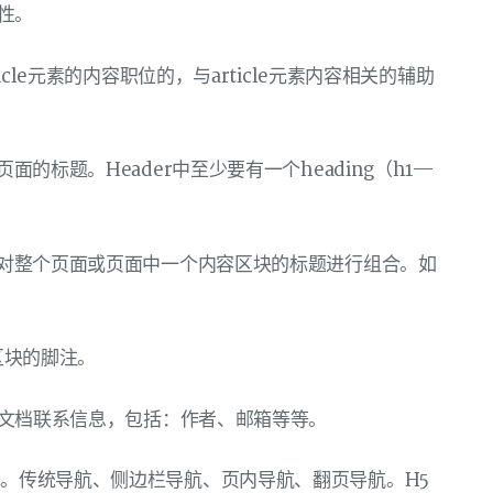
立性。
icle元素的内容职位的，与article元素内容相关的辅助
面的标题。Header中至少要有一个heading（h1—
用于对整个页面或页面中一个内容区块的标题进行组合。如
区块的脚注。
呈现文档联系信息，包括：作者、邮箱等等。
接。传统导航、侧边栏导航、页内导航、翻页导航。H5