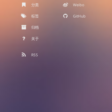
分类
Weibo
标签
GitHub
归档
关于
RSS