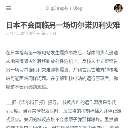
DigDeeply's Blog
日本不会面临另一场切尔诺贝利灾难
三月 15, 2011
发布在
每日一日
在日本福岛第一核电站发生爆炸事故后，媒体的焦点迅速
从地震海啸灾难转移到放射性危机上。反核人士立即警告
另一场切尔诺贝利灾难即将爆发，并预言其它地方的核电
站可能面临同样问题。在了解到核电站的运行原理后，你
应该不会再感到恐慌。
__据《华尔街日报》报导， 核反应堆的运作温度是华氏
550度。当异常情况发生时，反应堆的控制棒插入并停止链
式反应。关闭的核反应堆不会像原子弹那样爆炸。虽然铀