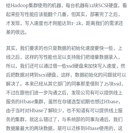
给Hadoop集群使用的机器，每台机器有12块SCSI硬盘，看
起来些写性能应该能翻个几番，但其实，部署完了之后，
才发现，写入速度也才刚能达到1-2k，距离我们的需求还
差的很远。
其实，我们要求的也只是数据的初始化速度要快一些，上
线之后，这样的写性能也足以支持我们把增量数据录入，
所以，我们还可以通过借一些ssd硬盘来加快写入速度，然
后把数据对拷到scsi硬盘，这样，数据初始化的问题就可以
解决了。本来已经从其它部门的同事那里借到了25块ssd，
不过在跟他们进一步沟通之后，发现公司有可以提供线上
服务的Hbase集群，虽然在存储选型初期也想过Hbase，
由于当时对Hbase了解较少，也不知道有可以提供线上服
务的集群，就这么错过了，与系统部的同事沟通后，我们
数据量最大的两块数据，是可以迁移到Hbase使用的，这