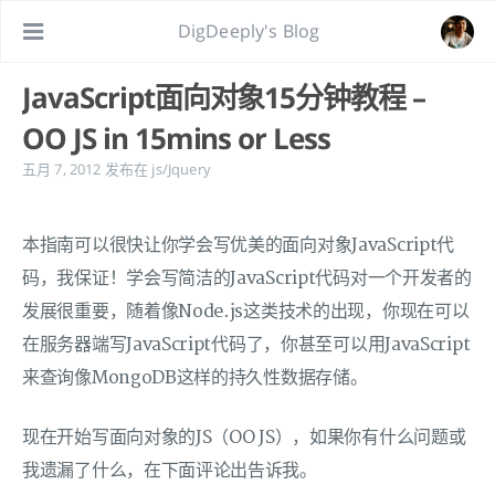
DigDeeply's Blog
JavaScript面向对象15分钟教程 –
OO JS in 15mins or Less
五月 7, 2012
发布在
js/Jquery
本指南可以很快让你学会写优美的面向对象JavaScript代
码，我保证！学会写简洁的JavaScript代码对一个开发者的
发展很重要，随着像Node.js这类技术的出现，你现在可以
在服务器端写JavaScript代码了，你甚至可以用JavaScript
来查询像MongoDB这样的持久性数据存储。
现在开始写面向对象的JS（OO JS），如果你有什么问题或
我遗漏了什么，在下面评论出告诉我。