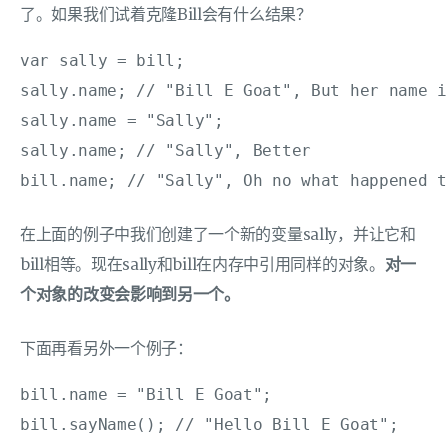
了。如果我们试着克隆Bill会有什么结果？
var sally = bill;

sally.name; // "Bill E Goat", But her name i
sally.name = "Sally";

sally.name; // "Sally", Better

bill.name; // "Sally", Oh no what happened t
在上面的例子中我们创建了一个新的变量sally，并让它和
bill相等。现在sally和bill在内存中引用同样的对象。
对一
个对象的改变会影响到另一个。
下面再看另外一个例子：
bill.name = "Bill E Goat";

bill.sayName(); // "Hello Bill E Goat";
