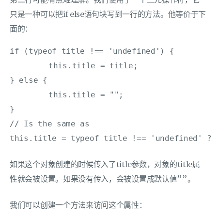
第二行可能有点难理解。我们使用了一个三元操作符，它
只是一种可以把if else语句块写到一行的方法。他等价于下
面的：
if (typeof title !== 'undefined') {

	this.title = title;

} else {

	this.title = "";

}

// Is the same as

this.title = typeof title !== 'undefined' ? 
如果这个对象创建的时候传入了title参数，对象的title属
性就会被设置。如果没有传入，会被设置成默认值””。
我们可以创建一个方法来访问这个属性：