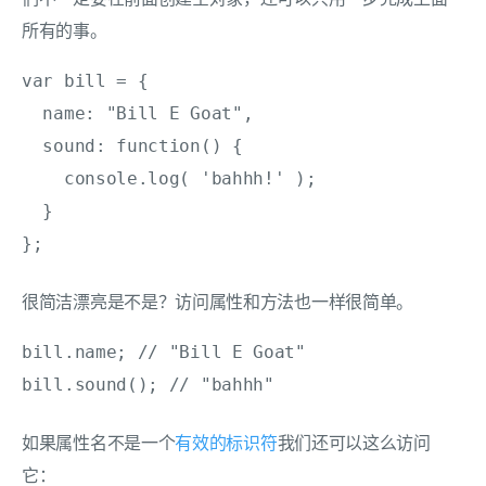
所有的事。
var bill = {

  name: "Bill E Goat",

  sound: function() {

    console.log( 'bahhh!' );

  }

};
很简洁漂亮是不是？访问属性和方法也一样很简单。
bill.name; // "Bill E Goat"

bill.sound(); // "bahhh"
如果属性名不是一个
有效的标识符
我们还可以这么访问
它：