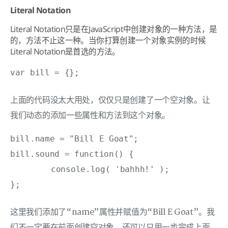
Literal Notation
Literal Notation只是在JavaScript中创建对象的一种方法，是
的，方法不止这一种。当你打算创建一个对象实例的时候
Literal Notation是首选的方法。
var bill = {}; 
上面的代码没太大用处，仅仅只是创建了一个空对象。让
我们动态的添加一些属性和方法到这个对象。
bill.name = "Bill E Goat";

bill.sound = function() {

	console.log( 'bahhh!' );

};
这里我们添加了“name”属性并赋值为“Bill E Goat”。我
们不一定要在前面创建空对象，还可以只用一步完成上面