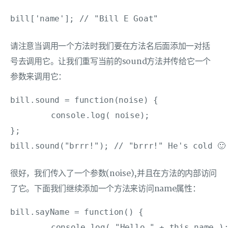
bill['name']; // "Bill E Goat"
请注意当调用一个方法时我们要在方法名后面添加一对括
号去调用它。让我们重写当前的sound方法并传给它一个
参数来调用它：
bill.sound = function(noise) {

	console.log( noise);

};

bill.sound("brrr!"); // "brrr!" He's cold 🙂
很好，我们传入了一个参数(noise),并且在方法的内部访问
了它。下面我们继续添加一个方法来访问name属性：
bill.sayName = function() {

	console.log( "Hello " + this.name );
