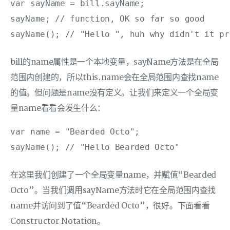
var sayName = bill.sayName;

sayName; // function, OK so far so good

sayName(); // "Hello ", huh why didn't it pr
bill的name属性是一个本地变量，sayName方法是在全局
范围内创建的，所以this.name会在全局范围内查找name
的值。但问题是name没有定义。让我们来定义一个全局变
量name看看会发生什么：
var name = "Bearded Octo";

sayName(); // "Hello Bearded Octo"
在这里我们创建了一个全局变量name，并赋值“Bearded
Octo”。当我们调用sayName方法时它在全局范围内查找
name并访问到了值“Bearded Octo”，很好。下面看看
Constructor Notation。