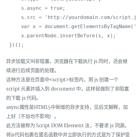
     s.async = true;

     s.src = 'http://yourdomain.com/script.js
     var x = document.getElementsByTagName('
     x.parentNode.insertBefore(s, x);

 })();
异步加载又叫非阻塞，浏览器在下载执行 js 同时，还会继
续进行后续页面的处理。
这种方法是在页面中<script>标签内，用 js 创建一个
script 元素并插入到 document 中。这样就做到了非阻塞
的下载 js 代码。
async属性是HTML5中新增的异步支持，见后文解释，加
上好（不加也不影响）。
此方法被称为 Script DOM Element 法，不要求 js 同源。
将js代码包裹在匿名函数中并立即执行的方式是为了保护变