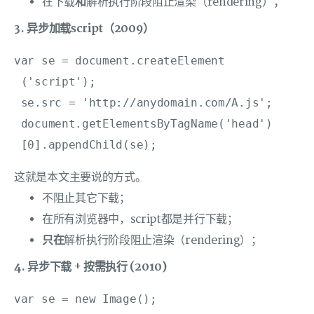
在下载
和
解析执行阶段阻止渲染（rendering）；
3. 异步加载script（2009）
var se = document.createElement

 ('script');

 se.src = 'http://anydomain.com/A.js';

 document.getElementsByTagName('head')

 [0].appendChild(se);
这就是本文主要说的方式。
不阻止其它下载；
在所有浏览器中，script都是并行下载；
只在
解析执行阶段阻止渲染（rendering）；
4. 异步下载 + 按需执行 (2010)
var se = new Image();
