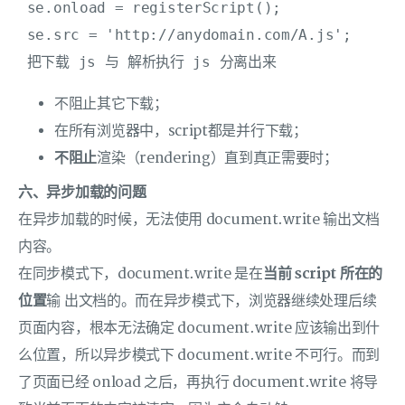
 se.onload = registerScript();

 se.src = 'http://anydomain.com/A.js';

 把下载 js 与 解析执行 js 分离出来
不阻止其它下载；
在所有浏览器中，script都是并行下载；
不阻止
渲染（rendering）直到真正需要时；
六、异步加载的问题
在异步加载的时候，无法使用 document.write 输出文档
内容。
在同步模式下，document.write 是在
当前 script 所在的
位置
输 出文档的。而在异步模式下，浏览器继续处理后续
页面内容，根本无法确定 document.write 应该输出到什
么位置，所以异步模式下 document.write 不可行。而到
了页面已经 onload 之后，再执行 document.write 将导