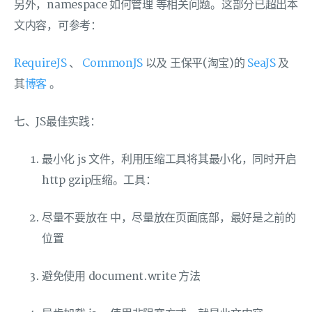
另外，namespace 如何管理 等相关问题。这部分已超出本
文内容，可参考：
RequireJS
、
CommonJS
以及 王保平(淘宝)的
SeaJS
及
其
博客
。
七、JS最佳实践：
最小化 js 文件，利用压缩工具将其最小化，同时开启
http gzip压缩。工具：
尽量不要放在 中，尽量放在页面底部，最好是之前的
位置
避免使用 document.write 方法