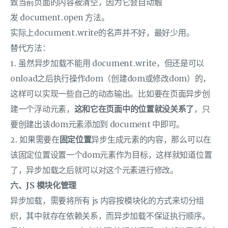
致当前页面的内容被清空，因为它会自动触
发 document.open 方法。
实际上document.write的名声并不好，最好少用。
替代方法：
1. 虽然异步加载不能用 document.write，但还是可以
onload之后执行操作dom（创建dom或修改dom）的，
这样可以实现一些自己的动态输出。比如要在页面异步创
建一个浮动元素，
这和它在页面中的位置就没关系了
，只
要创建出该dom元素添加到 document 中即可。
2. 如果需要在
固定位置
异步生成元素的内容，那么可以在
该固定位置设置一个dom元素作为目标，这样就知道位置
了，异步加载之后就可以对这个元素进行修改。
六、JS 模块化管理
异步加载，需要将所有 js 内容按模块化的方式来切分组
织，其中就存在依赖关系，而异步加载不保证执行顺序。