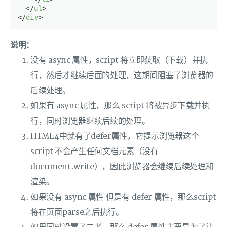
</
ul
>
</
div
>
说明：
没有 async 属性，script 将立即获取（下载）并执
行，然后才继续后面的处理，这期间阻塞了浏览器的
后续处理。
如果有 async 属性，那么 script 将被异步下载并执
行，同时浏览器继续后续的处理。
HTML4中就有了defer属性，它提示浏览器这个
script 不会产生任何文档元素（没有
document.write），因此浏览器会继续后续处理和
渲染。
如果没有 async 属性 但是有 defer 属性，那么script
将在页面parse之后执行。