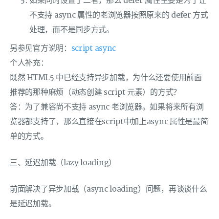
如果同时设置了二者，那么 defer 属性主要是为了让
不支持 async 属性的老浏览器按照原来的 defer 方式
处理，而不是同步方式。
另参见官方说明：
script async
个人补充：
既然 HTML5 中已经支持异步加载，为什么还要使用前面
推荐的那种麻烦（动态创建 script 元素）的方式？
答：为了兼容尚不支持 async 老浏览器。如果将来所有浏
览器都支持了，那么直接在script中加上async 属性是最简
单的方式。
三、延迟加载（lazy loading）
前面解决了异步加载（async loading）问题，再谈谈什么
是延迟加载。