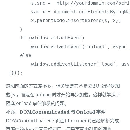
         s.src = 'http://yourdomain.com/scri
         var x = document.getElementsByTagNa
         x.parentNode.insertBefore(s, x);

     }

     if (window.attachEvent)

         window.attachEvent('onload', async_l
     else

         window.addEventListener('load', asy
 })();
这和前面的方式差不多，但关键是它不是立即开始异步加
载 js ，而是在 onload 时才开始异步加载。这样就解决了
阻塞 onload 事件触发的问题。
补充：
DOMContentLoaded 与 OnLoad 事件
DOMContentLoaded : 页面(document)已经解析完成，
页面中的dom元素已经可用。但是页面中引用的图片、