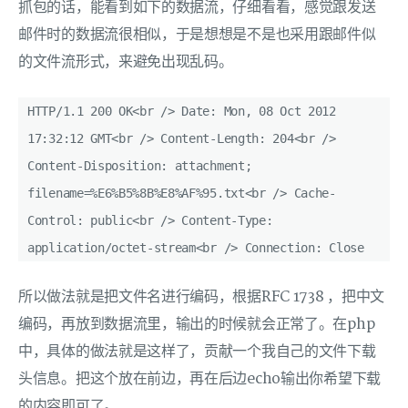
抓包的话，能看到如下的数据流，仔细看看，感觉跟发送
邮件时的数据流很相似，于是想想是不是也采用跟邮件似
的文件流形式，来避免出现乱码。
HTTP/1.1 200 OK<br /> Date: Mon, 08 Oct 2012
17:32:12 GMT<br /> Content-Length: 204<br />
Content-Disposition: attachment;
filename=%E6%B5%8B%E8%AF%95.txt<br /> Cache-
Control: public<br /> Content-Type:
application/octet-stream<br /> Connection: Close
所以做法就是把文件名进行编码，根据RFC 1738 ，把中文
编码，再放到数据流里，输出的时候就会正常了。在php
中，具体的做法就是这样了，贡献一个我自己的文件下载
头信息。把这个放在前边，再在后边echo输出你希望下载
的内容即可了。