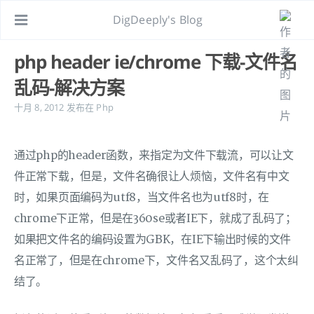
DigDeeply's Blog
php header ie/chrome 下载-文件名
乱码-解决方案
十月 8, 2012
发布在
Php
通过php的header函数，来指定为文件下载流，可以让文
件正常下载，但是，文件名确很让人烦恼，文件名有中文
时，如果页面编码为utf8，当文件名也为utf8时，在
chrome下正常，但是在360se或者IE下，就成了乱码了；
如果把文件名的编码设置为GBK，在IE下输出时候的文件
名正常了，但是在chrome下，文件名又乱码了，这个太纠
结了。