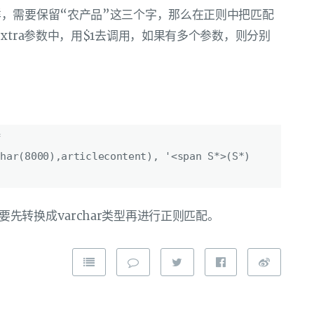
，需要保留“农产品”这三个字，那么在正则中把匹配
xtra参数中，用$1去调用，如果有多个参数，则分别
=
char(8000),articlecontent), '<span S*>(S*)
所以需要先转换成varchar类型再进行正则匹配。