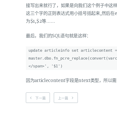
接写出来就行了，如果是向我们这个例子中这样
这三个字的正则表达式用小括号括起来,然后在e
为$1,$2等……
最后，我们的SQL语句就是这样：
update articleinfo set articlecontent 
master.dbo.fn_pcre_replace(convert(var
</span>', '$1')
因为articlecontent字段是ntext类型，
下一篇
上一篇