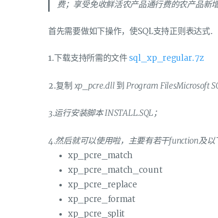
费；享受免收鲜活农产品通行费的农产品新增
首先需要做如下操作，使SQL支持正则表达式.
1.下载支持所需的文件
sql_xp_regular.7z
xp_pcre.dll
Program FilesMicrosof
2.复制
到
3.运行安装脚本
INSTALL.SQL；
4.然后就可以使用啦，主要有若干function及以
xp_pcre_match
xp_pcre_match_count
xp_pcre_replace
xp_pcre_format
xp_pcre_split