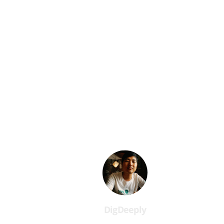
DigDeeply