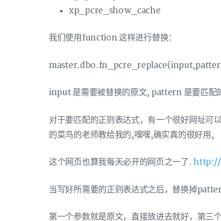
xp_pcre_show_cache
我们使用function 这样进行替换：
master.dbo.fn_pcre_replace(input,patter
input 是需要被替换的原文, pattern 是要匹
对于要匹配的正则表达式，有一个很好网址可
的菜鸟的老师教给我的,嘿嘿,确实真的很好用,
这个网页也算我每天必开的网页之一了.
http:/
当写好所需要的正则表达式之后，替换掉patter
第一个参数就是原文，直接放进去就好，第三