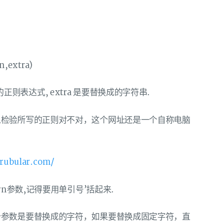
n,extra)
配的正则表达式, extra 是要替换成的字符串.
以检验所写的正则对不对，这个网址还是一个自称电脑
/rubular.com/
n参数,记得要用单引号’括起来.
个参数是要替换成的字符，如果要替换成固定字符，直