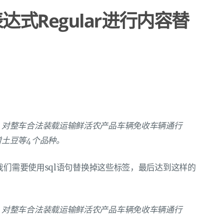
则表达式Regular进行内容替
，对整车合法装载运输鲜活农产品车辆免收车辆通行
土豆等4个品种。
我们需要使用sql语句替换掉这些标签，最后达到这样的
，对整车合法装载运输鲜活农产品车辆免收车辆通行