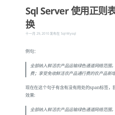
Sql Server 使用正
换
十一月 29, 2010
发布在
Sql-Mysql
例句：
全部纳入鲜活
农产品
运输绿色通道网络范围
费；享受免收鲜活农产品通行费的农产品新增
现在在这个句子有含有没有用处的span标签，
效果:
全部纳入鲜活农产品运输绿色通道网络范围